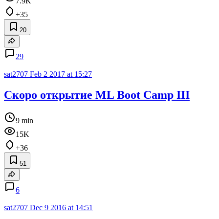
7.9K
+35
20
29
sat2707
Feb 2 2017 at 15:27
Скоро открытие ML Boot Camp III
9 min
15K
+36
51
6
sat2707
Dec 9 2016 at 14:51