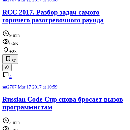
RCC 2017. Разбор задач самого
горячего разогревочного раунда
9 min
6.6K
+23
37
4
sat2707
Mar 17 2017 at 10:59
Russian Code Cup снова бросает вызов
программистам
3 min