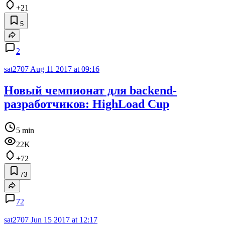
+21
5
2
sat2707
Aug 11 2017 at 09:16
Новый чемпионат для backend-
разработчиков: HighLoad Cup
5 min
22K
+72
73
72
sat2707
Jun 15 2017 at 12:17