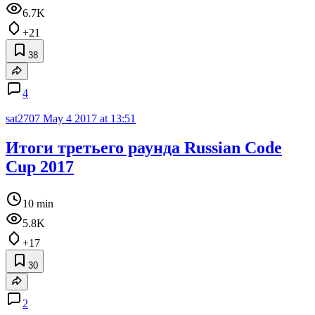
6.7K
+21
38
4
sat2707
May 4 2017 at 13:51
Итоги третьего раунда Russian Code
Cup 2017
10 min
5.8K
+17
30
2