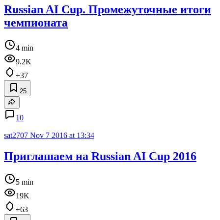
Russian AI Cup. Промежуточные итоги
чемпионата
4 min
9.2K
+37
25
10
sat2707
Nov 7 2016 at 13:34
Приглашаем на Russian AI Cup 2016
5 min
19K
+63