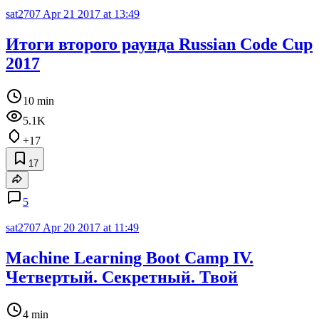
sat2707
Apr 21 2017 at 13:49
Итоги второго раунда Russian Code Cup
2017
10 min
5.1K
+17
17
5
sat2707
Apr 20 2017 at 11:49
Machine Learning Boot Camp IV.
Четвертый. Секретный. Твой
4 min