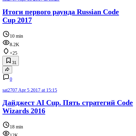
Итоги первого раунда Russian Code
Cup 2017
10 min
8.2K
+25
31
0
sat2707
Apr 5 2017 at 15:15
Дайджест AI Cup. Пять стратегий Code
Wizards 2016
18 min
12K