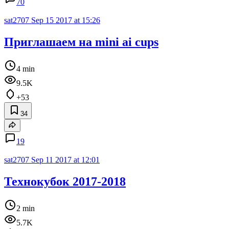
70
sat2707
Sep 15 2017 at 15:26
Приглашаем на mini ai cups
4 min
9.5K
+53
34
19
sat2707
Sep 11 2017 at 12:01
Технокубок 2017-2018
2 min
5.7K