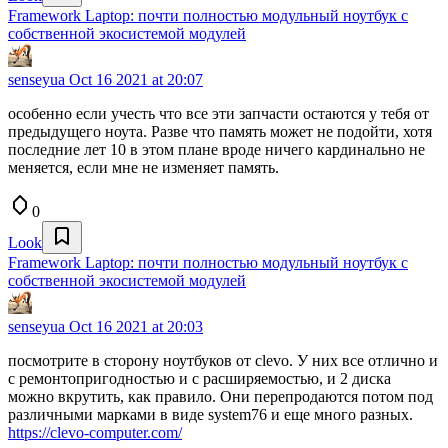
Framework Laptop: почти полностью модульный ноутбук с
собственной экосистемой модулей
senseyua
Oct 16 2021 at 20:07
особенно если учесть что все эти запчасти остаются у тебя от
предыдущего ноута. Разве что память может не подойти, хотя
последние лет 10 в этом плане вроде ничего кардинально не
меняется, если мне не изменяет память.
0
Look
Framework Laptop: почти полностью модульный ноутбук с
собственной экосистемой модулей
senseyua
Oct 16 2021 at 20:03
посмотрите в сторону ноутбуков от clevo. У них все отлично и
с ремонтопригодностью и с расширяемостью, и 2 диска
можно вкрутить, как правило. Они перепродаются потом под
различными марками в виде system76 и еще много разных.
https://clevo-computer.com/