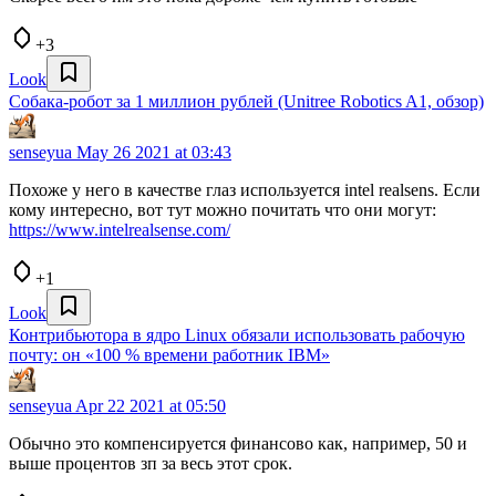
+3
Look
Собака-робот за 1 миллион рублей (Unitree Robotics A1, обзор)
senseyua
May 26 2021 at 03:43
Похоже у него в качестве глаз используется intel realsens. Если
кому интересно, вот тут можно почитать что они могут:
https://www.intelrealsense.com/
+1
Look
Контрибьютора в ядро Linux обязали использовать рабочую
почту: он «100 % времени работник IBM»
senseyua
Apr 22 2021 at 05:50
Обычно это компенсируется финансово как, например, 50 и
выше процентов зп за весь этот срок.