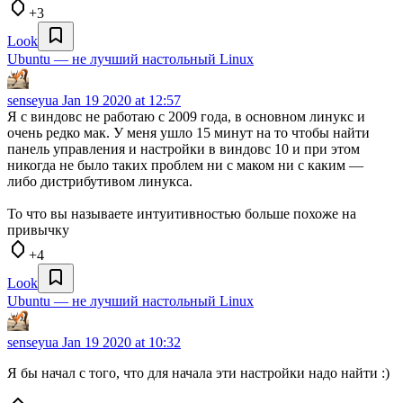
+3
Look
Ubuntu — не лучший настольный Linux
senseyua
Jan 19 2020 at 12:57
Я с виндовс не работаю с 2009 года, в основном линукс и
очень редко мак. У меня ушло 15 минут на то чтобы найти
панель управления и настройки в виндовс 10 и при этом
никогда не было таких проблем ни с маком ни с каким —
либо дистрибутивом линукса.
То что вы называете интуитивностью больше похоже на
привычку
+4
Look
Ubuntu — не лучший настольный Linux
senseyua
Jan 19 2020 at 10:32
Я бы начал с того, что для начала эти настройки надо найти :)