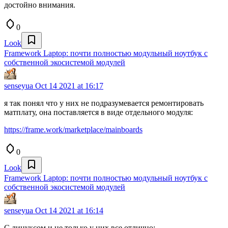
достойно внимания.
0
Look
Framework Laptop: почти полностью модульный ноутбук с
собственной экосистемой модулей
senseyua
Oct 14 2021 at 16:17
я так понял что у них не подразумевается ремонтировать
матплату, она поставляется в виде отдельного модуля:
https://frame.work/marketplace/mainboards
0
Look
Framework Laptop: почти полностью модульный ноутбук с
собственной экосистемой модулей
senseyua
Oct 14 2021 at 16:14
С линуксом и не только у них все отлично: