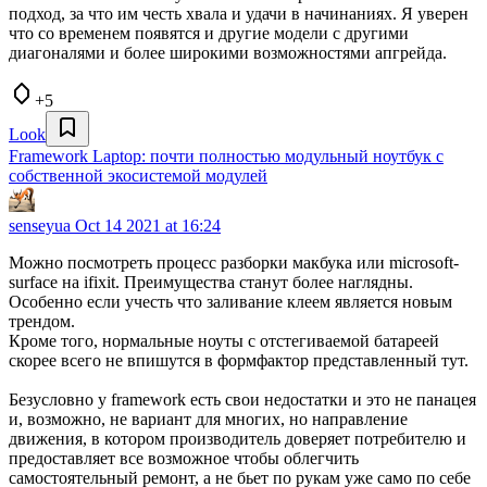
подход, за что им честь хвала и удачи в начинаниях. Я уверен
что со временем появятся и другие модели с другими
диагоналями и более широкими возможностями апгрейда.
+5
Look
Framework Laptop: почти полностью модульный ноутбук с
собственной экосистемой модулей
senseyua
Oct 14 2021 at 16:24
Можно посмотреть процесс разборки макбука или microsoft-
surface на ifixit. Преимущества станут более наглядны.
Особенно если учесть что заливание клеем является новым
трендом.
Кроме того, нормальные ноуты с отстегиваемой батареей
скорее всего не впишутся в формфактор представленный тут.
Безусловно у framework есть свои недостатки и это не панацея
и, возможно, не вариант для многих, но направление
движения, в котором производитель доверяет потребителю и
предоставляет все возможное чтобы облегчить
самостоятельный ремонт, а не бьет по рукам уже само по себе