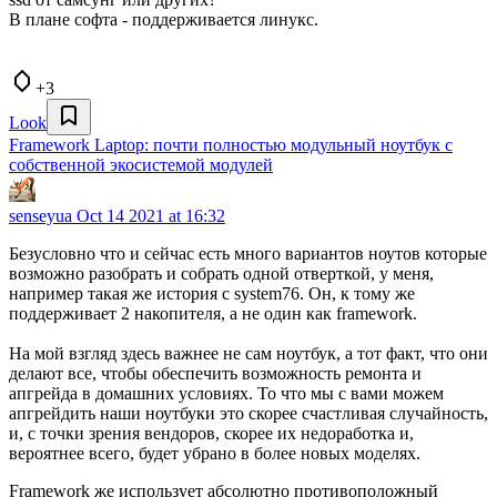
В плане софта - поддерживается линукс.
+3
Look
Framework Laptop: почти полностью модульный ноутбук с
собственной экосистемой модулей
senseyua
Oct 14 2021 at 16:32
Безусловно что и сейчас есть много вариантов ноутов которые
возможно разобрать и собрать одной отверткой, у меня,
например такая же история с system76. Он, к тому же
поддерживает 2 накопителя, а не один как framework.
На мой взгляд здесь важнее не сам ноутбук, а тот факт, что они
делают все, чтобы обеспечить возможность ремонта и
апгрейда в домашних условиях. То что мы с вами можем
апгрейдить наши ноутбуки это скорее счастливая случайность,
и, с точки зрения вендоров, скорее их недоработка и,
вероятнее всего, будет убрано в более новых моделях.
Framework же использует абсолютно противоположный