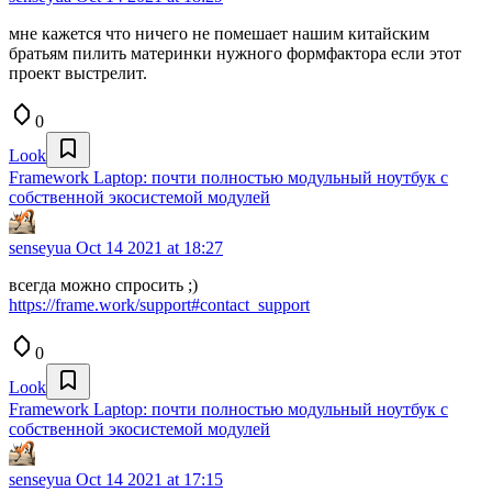
мне кажется что ничего не помешает нашим китайским
братьям пилить материнки нужного формфактора если этот
проект выстрелит.
0
Look
Framework Laptop: почти полностью модульный ноутбук с
собственной экосистемой модулей
senseyua
Oct 14 2021 at 18:27
всегда можно спросить ;)
https://frame.work/support#contact_support
0
Look
Framework Laptop: почти полностью модульный ноутбук с
собственной экосистемой модулей
senseyua
Oct 14 2021 at 17:15