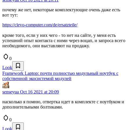
почему же нет, некоторые комплектующие очень даже есть
вот тут:
https://clevo-computer.com/de/ersatzteile/
кроме того, если у них чего - то нет на сайте, у меня есть
успешний опыт контакта с ними через воцап, и запроса всего
необходимого, они выставляют на продажу.
0
Look
Framework Laptop: почти полностью модульный ноутбук с
собственной экосистемой модулей
senseyua
Oct 16 2021 at 20:09
насколько я помню, отвертка идет в комплекте с ноутбуком и
дополнительными болтиками.
0
Look