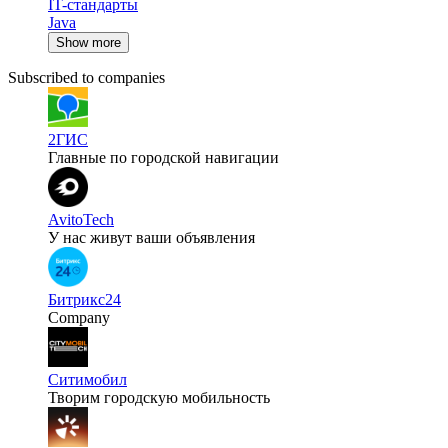
IT-стандарты
Java
Show more
Subscribed to companies
2ГИС
Главные по городской навигации
AvitoTech
У нас живут ваши объявления
Битрикс24
Company
Ситимобил
Творим городскую мобильность