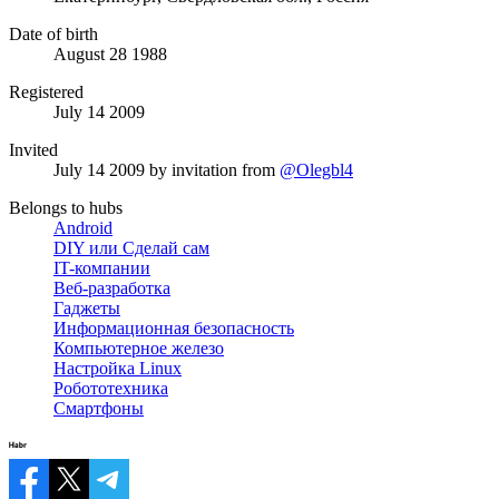
Date of birth
August 28 1988
Registered
July 14 2009
Invited
July 14 2009
by invitation from
@Olegbl4
Belongs to hubs
Android
DIY или Сделай сам
IT-компании
Веб-разработка
Гаджеты
Информационная безопасность
Компьютерное железо
Настройка Linux
Робототехника
Смартфоны