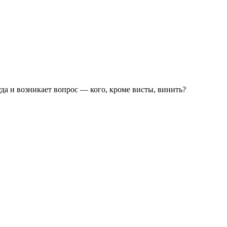
уда и возникает вопрос — кого, кроме висты, винить?