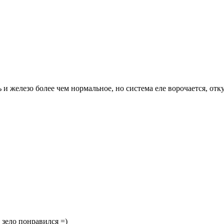
 и железо более чем нормальное, но система еле ворочается, отк
) зело понравился =)