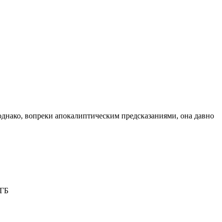
, однако, вопреки апокалиптическим предсказаниями, она давно
 ГБ