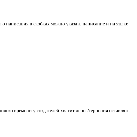
ого написания в скобках можно указать написание и на языке
олько времени у создателей хватит денег/терпения оставлять