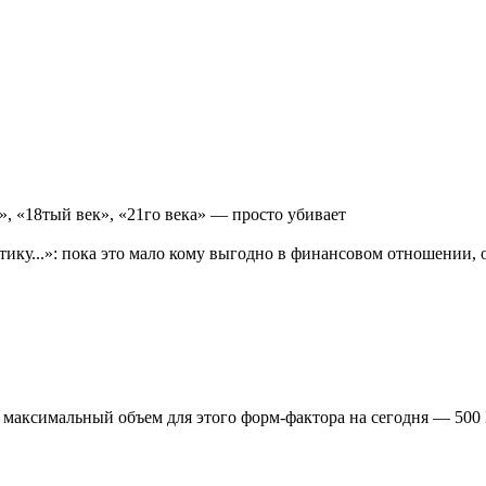
ь», «18тый век», «21го века» — просто убивает
гетику...»: пока это мало кому выгодно в финансовом отношении
ТБ; максимальный объем для этого форм-фактора на сегодня — 500