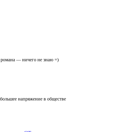
ю романа — ничего не знаю =)
е большее напряжение в обществе