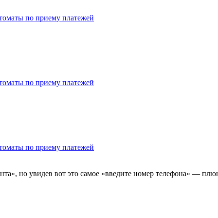
втоматы по приему платежей
втоматы по приему платежей
втоматы по приему платежей
та», но увидев вот это самое «введите номер телефона» — плюну