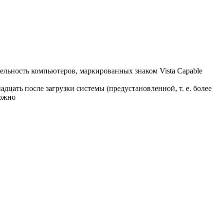
тельность компьютеров, маркированных знаком Vista Capable
надцать после загрузки системы (предустановленной, т. е. более
можно