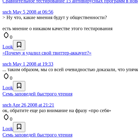
Сравнительное тестирование 15 антивирусных программ в нов
snch
May 5 2008 at 06:56
> Ну что, какие мнения будут у общественности?
есть мнение о никаком качестве этого тестирования
0
Look
«Почему я удалил свой твиттер-аккаунт?»
snch
May 1 2008 at 19:33
... таким образом, мы со всей очевидностью доказали, что упяч
0
Look
Семь заповедей быстрого чтения
snch
Apr 26 2008 at 21:21
ок, обратите еще раз внимание на фразу «про себя»
0
Look
Семь заповедей быстрого чтения