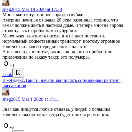
sneg2015
Mar 18 2020 at 17:38
Мне кажется тут вопрос гораздо глубже.
Америка начиная с начала 20 века развивала теорию, что
семья должна жить в частном доме, и теперь многие города
столкнулась с проблемами субурбии.
Маленькая плотность населения не дает построить
нормальный общественный транспорт, поэтому огромное
количество людей передвигаются на авто.
А все выводы в статье, такие как налог на пробки или
приложения по заказу такси это полумеры.
+1
Look
В «Яндекс.Такси» начали вычислять социальный рейтинг
пассажиров
sneg2015
Mar 1 2020 at 15:11
Зная как пишутся любые отзывы, у людей с большим
количеством поездок всегда будет плохая репутация.
+2