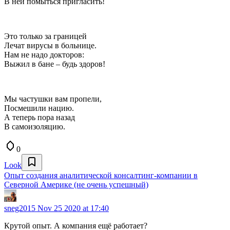
В ней помыться пригласить!
Это только за границей
Лечат вирусы в больнице.
Нам не надо докторов:
Выжил в бане – будь здоров!
Мы частушки вам пропели,
Посмешили нацию.
А теперь пора назад
В самоизоляцию.
0
Look
Опыт создания аналитической консалтинг-компании в
Северной Америке (не очень успешный)
sneg2015
Nov 25 2020 at 17:40
Крутой опыт. А компания ещё работает?