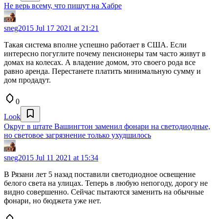
Не верь всему, что пишут на Хабре
sneg2015
Jul 17 2021 at 21:21
Такая система вполне успешно работает в США. Если
интересно погуглите почему пенсионеры там часто живут в
домах на колесах. А владение домом, это своего рода все
равно аренда. Перестанете платить минимальную сумму и
дом продадут.
0
Look
Округ в штате Вашингтон заменил фонари на светодиодные,
но световое загрязнение только ухудшилось
sneg2015
Jul 11 2021 at 15:34
В Рязани лет 5 назад поставили светодиодное освещение
белого света на улицах. Теперь в любую непогоду, дорогу не
видно совершенно. Сейчас пытаются заменить на обычные
фонари, но бюджета уже нет.