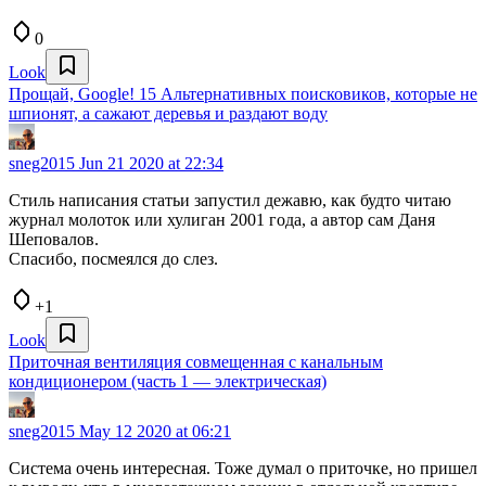
0
Look
Прощай, Google! 15 Альтернативных поисковиков, которые не
шпионят, а сажают деревья и раздают воду
sneg2015
Jun 21 2020 at 22:34
Стиль написания статьи запустил дежавю, как будто читаю
журнал молоток или хулиган 2001 года, а автор сам Даня
Шеповалов.
Спасибо, посмеялся до слез.
+1
Look
Приточная вентиляция совмещенная с канальным
кондиционером (часть 1 — электрическая)
sneg2015
May 12 2020 at 06:21
Система очень интересная. Тоже думал о приточке, но пришел