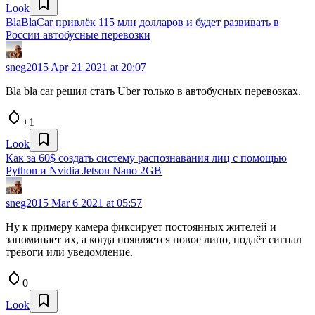
Look
BlaBlaCar привлёк 115 млн долларов и будет развивать в
России автобусные перевозки
sneg2015
Apr 21 2021 at 20:07
Bla bla car решил стать Uber только в автобусных перевозках.
+1
Look
Как за 60$ создать систему распознавания лиц с помощью
Python и Nvidia Jetson Nano 2GB
sneg2015
Mar 6 2021 at 05:57
Ну к примеру камера фиксирует постоянных жителей и
запоминает их, а когда появляется новое лицо, подаёт сигнал
тревоги или уведомление.
0
Look