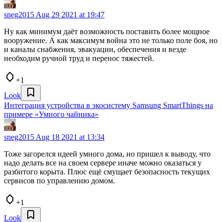
sneg2015
Aug 29 2021 at 19:47
Ну как минимум даёт возможность поставить более мощное
вооружение. А как максимум война это не только поле боя, но
и каналы снабжения, эвакуации, обеспечения и везде
необходим ручной труд и перенос тяжестей.
+1
Look
Интеграция устройства в экосистему Samsung SmartThings на
примере «Умного чайника»
sneg2015
Aug 18 2021 at 13:34
Тоже загорелся идеей умного дома, но пришел к выводу, что
надо делать все на своем сервере иначе можно оказаться у
разбитого корыта. Плюс ещё смущает безопасность текущих
сервисов по управлению домом.
+1
Look