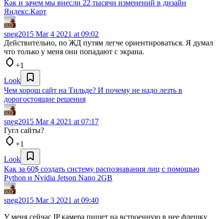
Как и зачем мы внесли 22 тысячи изменений в дизайн
Яндекс.Карт
sneg2015
Mar 4 2021 at 09:02
Действительно, по ЖД путям легче ориентироваться. Я думал
что только у меня они попадают с экрана.
+1
Look
Чем хорош сайт на Тильде? И почему не надо лезть в
дорогостоящие решения
sneg2015
Mar 4 2021 at 07:17
Гугл сайты?
+1
Look
Как за 60$ создать систему распознавания лиц с помощью
Python и Nvidia Jetson Nano 2GB
sneg2015
Mar 3 2021 at 09:40
У меня сейчас IP камера пишет на встроенную в нее флешку