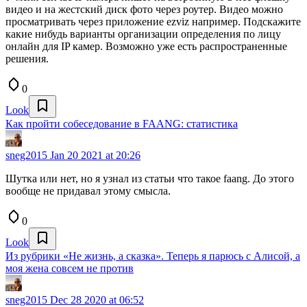
видео и на жестский диск фото через роутер. Видео можно
просматривать через приложение ezviz например. Подскажите
какие нибудь варианты организации определения по лицу
онлайн для IP камер. Возможно уже есть распространенные
решения.
0
Look
Как пройти собеседование в FAANG: статистика
sneg2015
Jan 20 2021 at 20:26
Шутка или нет, но я узнал из статьи что такое faang. До этого
вообще не придавал этому смысла.
0
Look
Из рубрики «Не жизнь, а сказка». Теперь я парюсь с Алисой, а
моя жена совсем не против
sneg2015
Dec 28 2020 at 06:52