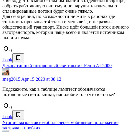
к выводу, что в многоэтажном здании в отдельной квартире,
собрать работающую систему и не нарушить изначально
спланированные потоки будет очень тяжело.
Для себя решил, по возможности не жить в районах где
этажность превышает 4 этажа и меньше 2, и не развит
общественный транспорт. Иначе идёт большой поток личного
автотранспорта, который чаще всего и является источником
пыли и шума.
0
Look
Декоративный потолочный светильник Feron AL5000
sneg2015
Apr 15 2020 at 08:12
Подскажите, как в таблице ламптест обозначаются
потолочные светильники, наподобие того что в статье?
0
Look
Утопия вызова автомобиля через мобильное приложение
застряла в пробках