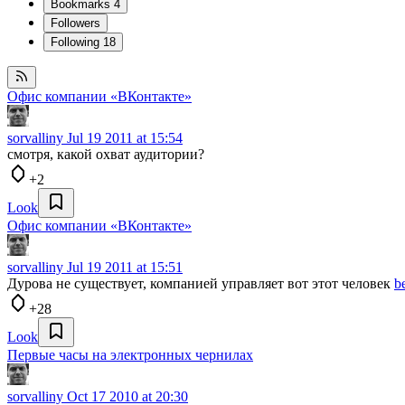
Bookmarks
4
Followers
Following
18
Офис компании «ВКонтакте»
sorvalliny
Jul 19 2011 at 15:54
смотря, какой охват аудитории?
+2
Look
Офис компании «ВКонтакте»
sorvalliny
Jul 19 2011 at 15:51
Дурова не существует, компанией управляет вот этот человек
b
+28
Look
Первые часы на электронных чернилах
sorvalliny
Oct 17 2010 at 20:30