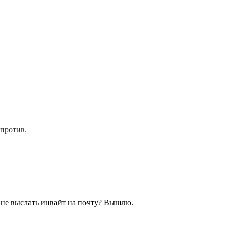
апротив.
 не выслать инвайт на почту? Вышлю.