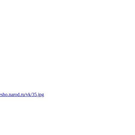
esho.narod.ru/vk/35.jpg