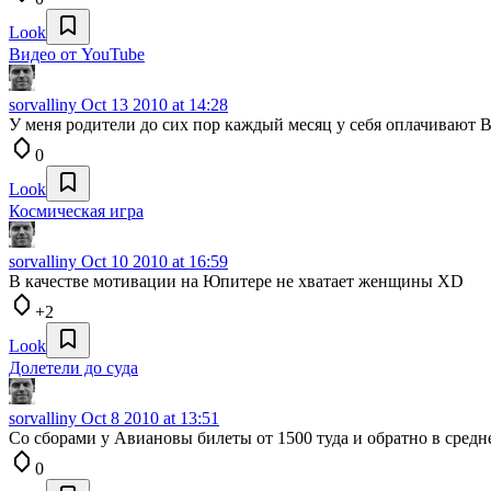
Look
Видео от YouTube
sorvalliny
Oct 13 2010 at 14:28
У меня родители до сих пор каждый месяц у себя оплачивают ВК
0
Look
Космическая игра
sorvalliny
Oct 10 2010 at 16:59
В качестве мотивации на Юпитере не хватает женщины XD
+2
Look
Долетели до суда
sorvalliny
Oct 8 2010 at 13:51
Со сборами у Авиановы билеты от 1500 туда и обратно в сред
0