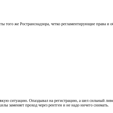
кты того же Ространснадзора, четко регламентирующие права и 
вкую ситуацию. Опаздывал на регистрацию, а шел сильный ливень
хилы заменяет проход через рентген и не надо ничего снимать.