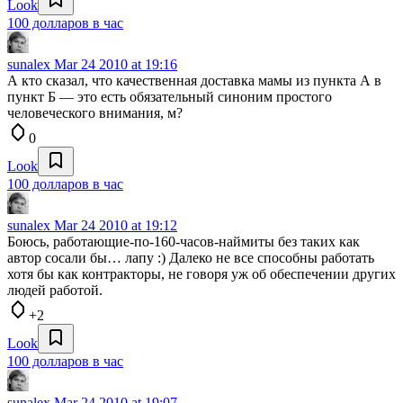
Look
100 долларов в час
sunalex
Mar 24 2010 at 19:16
А кто сказал, что качественная доставка мамы из пункта А в
пункт Б — это есть обязательный синоним простого
человеческого внимания, м?
0
Look
100 долларов в час
sunalex
Mar 24 2010 at 19:12
Боюсь, работающие-по-160-часов-наймиты без таких как
автор сосали бы… лапу :) Далеко не все способны работать
хотя бы как контракторы, не говоря уж об обеспечении других
людей работой.
+2
Look
100 долларов в час
sunalex
Mar 24 2010 at 19:07