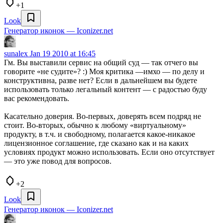
+1
Look
Генератор иконок — Iconizer.net
sunalex
Jan 19 2010 at 16:45
Гм. Вы выставили сервис на общий суд — так отчего вы
говорите «не судите»? :) Моя критика —имхо — по делу и
конструктивна, разве нет? Если в дальнейшем вы будете
использовать только легальный контент — с радостью буду
вас рекомендовать.
Касательно доверия. Во-первых, доверять всем подряд не
стоит. Во-вторых, обычно к любому «виртуальному»
продукту, в т.ч. и свободному, полагается какое-никакое
лицензионное соглашение, где сказано как и на каких
условиях продукт можно использовать. Если оно отсутствует
— это уже повод для вопросов.
+2
Look
Генератор иконок — Iconizer.net