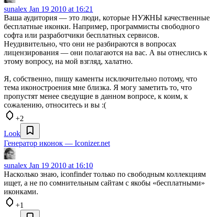
sunalex
Jan 19 2010 at 16:21
Ваша аудитория — это люди, которые НУЖНЫ качественные
бесплатные иконки. Например, программисты свободного
софта или разработчики бесплатных сервисов.
Неудивительно, что они не разбираются в вопросах
лицензирования — они полагаются на вас. А вы отнеслись к
этому вопросу, на мой взгляд, халатно.
Я, собственно, пишу каменты исключительно потому, что
тема иконостроения мне близка. Я могу заметить то, что
пропустят менее сведущие в данном вопросе, к коим, к
сожалению, относитесь и вы :(
+2
Look
Генератор иконок — Iconizer.net
sunalex
Jan 19 2010 at 16:10
Насколько знаю, iconfinder только по свободным коллекциям
ищет, а не по сомнительным сайтам с якобы «бесплатными»
иконками.
+1