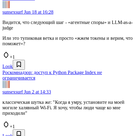
sunsexsurf
Jun 18 at 16:28
Видится, что следующий шаг - «агентные споры» и LLM-as-a-
judge
Или это тупиковая ветка и просто «жжем токены и верим, что
поможет»?
+1
Look
Роскомнадзор: доступ к Python Package Index не
ограничивается
sunsexsurf
Jun 2 at 14:33
классическая шутка же: "Когда я умру, установите на моей
могиле халявный Wi-Fi. Я хочу, чтобы люди чаще ко мне
приходили"
+1
Look