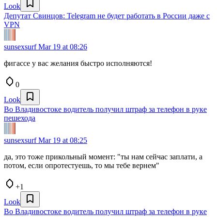
Look
Депутат Свинцов: Telegram не будет работать в России даже с
VPN
sunsexsurf
Mar 19 at 08:26
фигассе у вас желания быстро исполняются!
0
Look
Во Владивостоке водитель получил штраф за телефон в руке
пешехода
sunsexsurf
Mar 19 at 08:25
да, это тоже прикольный момент: "ты нам сейчас заплати, а
потом, если опротестуешь, то мы тебе вернем"
+1
Look
Во Владивостоке водитель получил штраф за телефон в руке