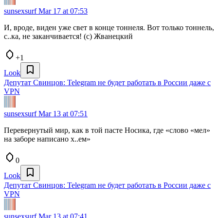
sunsexsurf
Mar 17 at 07:53
И, вроде, виден уже свет в конце тоннеля. Вот только тоннель,
с..ка, не заканчивается! (с) Жванецкий
+1
Look
Депутат Свинцов: Telegram не будет работать в России даже с
VPN
sunsexsurf
Mar 13 at 07:51
Перевернутый мир, как в той пасте Носика, где «слово «мел»
на заборе написано х..ем»
0
Look
Депутат Свинцов: Telegram не будет работать в России даже с
VPN
sunsexsurf
Mar 13 at 07:41