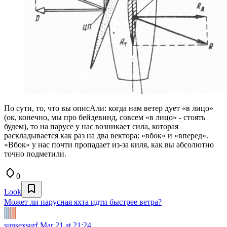
По сути, то, что вы описАли: когда нам ветер дует «в лицо»
(ок, конечно, мы про бейдевинд, совсем «в лицо» - стоять
будем), то на парусе у нас возникает сила, которая
раскладывается как раз на два вектора: «вбок» и «вперед».
«Вбок» у нас почти пропадает из-за киля, как вы абсолютно
точно подметили.
0
Look
Может ли парусная яхта идти быстрее ветра?
sunsexsurf
Mar 21 at 21:24