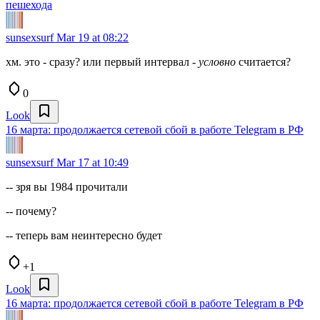
пешехода
sunsexsurf
Mar 19 at 08:22
хм. это - сразу? или первый интервал -
условно
считается?
0
Look
16 марта: продолжается сетевой сбой в работе Telegram в РФ
sunsexsurf
Mar 17 at 10:49
-- зря вы 1984 прочитали
-- почему?
-- теперь вам неинтересно будет
+1
Look
16 марта: продолжается сетевой сбой в работе Telegram в РФ