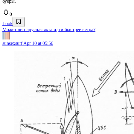
буеры.
0
Look
Может ли парусная яхта идти быстрее ветра?
sunsexsurf
Apr 10 at 05:56