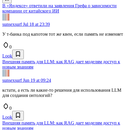
В «Яндексе» ответили на заявления Грефа о зависимости
компании от китайского ИИ
sunsexsurf
Jul 18 at 23:39
У т-банка под капотом тот же квен, если память не изменяет
0
Look
Внешняя память для LLM: как RAG дает моделям доступ к
новым знаниям
sunsexsurf
Jun 19 at 09:24
кстати, а есть ли какие-то решения для использования LLM
для создания онтологий?
0
Look
Внешняя память для LLM: как RAG дает моделям доступ к
новым знаниям