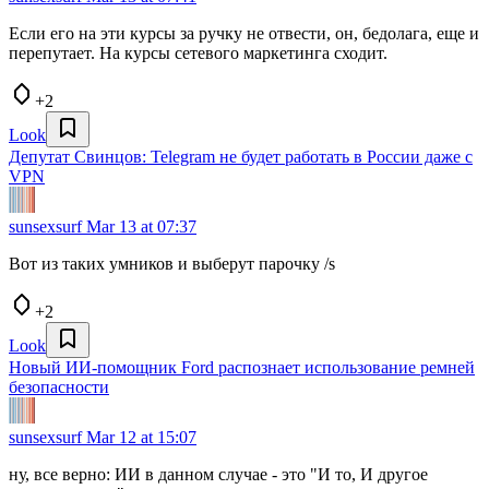
Если его на эти курсы за ручку не отвести, он, бедолага, еще и
перепутает. На курсы сетевого маркетинга сходит.
+2
Look
Депутат Свинцов: Telegram не будет работать в России даже с
VPN
sunsexsurf
Mar 13 at 07:37
Вот из таких умников и выберут парочку /s
+2
Look
Новый ИИ-помощник Ford распознает использование ремней
безопасности
sunsexsurf
Mar 12 at 15:07
ну, все верно: ИИ в данном случае - это "И то, И другое