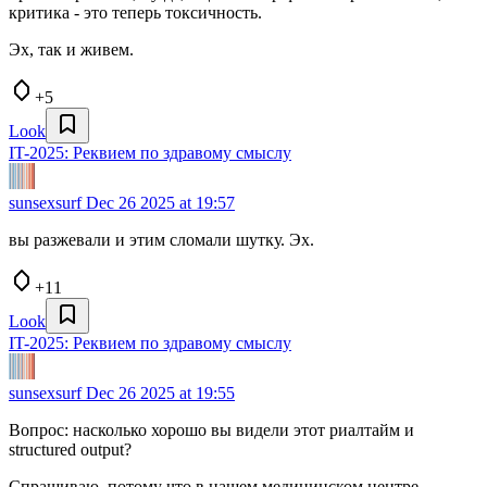
критика - это теперь токсичность.
Эх, так и живем.
+5
Look
IT-2025: Реквием по здравому смыслу
sunsexsurf
Dec 26 2025 at 19:57
вы разжевали и этим сломали шутку. Эх.
+11
Look
IT-2025: Реквием по здравому смыслу
sunsexsurf
Dec 26 2025 at 19:55
Вопрос: насколько хорошо вы видели этот риалтайм и
structured output?
Спрашиваю, потому что в нашем медицинском центре