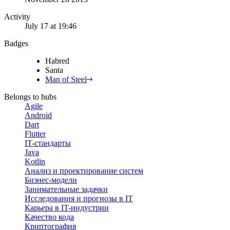
Activity
July 17 at 19:46
Badges
Habred
Santa
Man of Steel
Belongs to hubs
Agile
Android
Dart
Flutter
IT-стандарты
Java
Kotlin
Анализ и проектирование систем
Бизнес-модели
Занимательные задачки
Исследования и прогнозы в IT
Карьера в IT-индустрии
Качество кода
Криптография