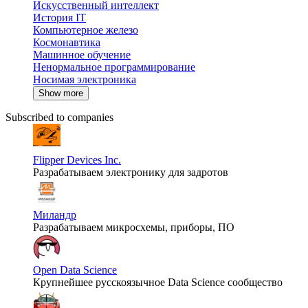
Искусственный интеллект
История IT
Компьютерное железо
Космонавтика
Машинное обучение
Ненормальное программирование
Носимая электроника
Show more
Subscribed to companies
Flipper Devices Inc.
Разрабатываем электронику для задротов
Миландр
Разрабатываем микросхемы, приборы, ПО
Open Data Science
Крупнейшее русскоязычное Data Science сообщество