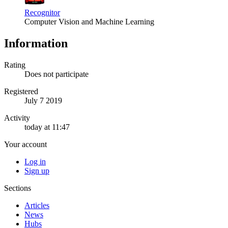
Recognitor
Computer Vision and Machine Learning
Information
Rating
Does not participate
Registered
July 7 2019
Activity
today at 11:47
Your account
Log in
Sign up
Sections
Articles
News
Hubs