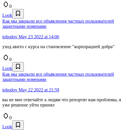
0
Look
Как мы закрыли все объявления частных пользователей
защитными номерами
tohodov
May 23 2022 at 14:06
уход авито с курса на становление "корпорацией добра"
0
Look
Как мы закрыли все объявления частных пользователей
защитными номерами
tohodov
May 22 2022 at 21:59
вы не мне отвечайте а людям что репортят вам проблемы, я
уже решение уйти принял
0
Look