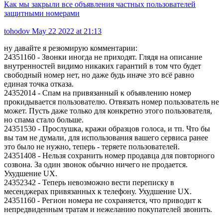
Как мы закрыли все объявления частных пользователей
защитными номерами
tohodov
May 22 2022 at 21:13
ну давайте я резюмирую комментарии:
24351160 - Звонки иногда не приходят. Глядя на описание
внутренностей видимо никаких гарантий в том что будет
свободный номер нет, но даже будь иначе это всё равно
единая точка отказа.
24352014 - Спам на привязанный к объявлению номер
прокидывается пользователю. Отвязать номер пользователь не
может. Пусть даже только для конкретно этого пользователя,
но спама стало больше.
24351530 - Прослушка, кражи образцов голоса, и тп. Что бы
вы там не думали, для использования вашего сервиса ранее
это было не нужно, теперь - теряете пользователей.
24351408 - Нельзя сохранить номер продавца для повторного
созвона. За один звонок обычно ничего не продается.
Ухудшение UX.
24352342 - Теперь невозможно вести переписку в
месенджерах привязанных к телефону. Ухудшение UX.
24351160 - Регион номера не сохраняется, что приводит к
непредвиденным тратам и нежеланию покупателей звонить.