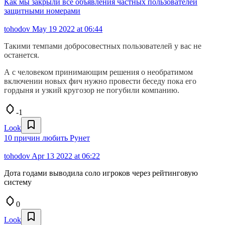
Как мы закрыли все объявления частных пользователей
защитными номерами
tohodov
May 19 2022 at 06:44
Такими темпами добросовестных пользователей у вас не
останется.
А с человеком принимающим решения о необратимом
включении новых фич нужно провести беседу пока его
гордыня и узкий кругозор не погубили компанию.
-1
Look
10 причин любить Рунет
tohodov
Apr 13 2022 at 06:22
Дота годами выводила соло игроков через рейтинговую
систему
0
Look