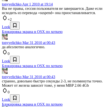
tonyvelichko
Apr 1 2010 at 19:14
Вы не правы, сессия пользователя не завершается. Даже если
исходить из перевода «suspend» она приостанавливается.
+2
Look
Блокировка экрана в OSX по хоткею
tonyvelichko
Mar 31 2010 at 00:43
да абсолютно аналогично.
0
Look
Блокировка экрана в OSX по хоткею
tonyvelichko
Mar 31 2010 at 00:43
странно, довольно быстро секунды 2-3, не полминуты точно.
Может от железа зависит тоже, у меня MBP 2.66 4Gb
0
Look
Блокировка экрана в OSX по хоткею