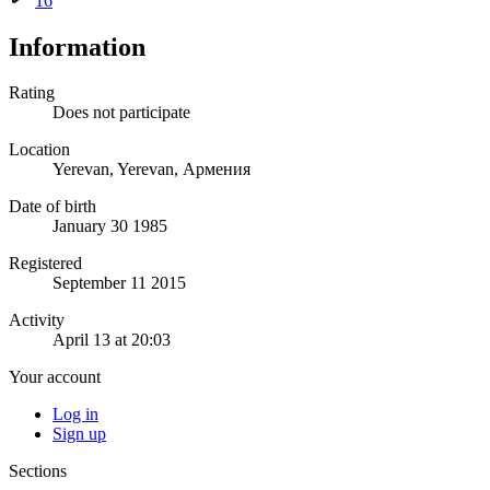
16
Information
Rating
Does not participate
Location
Yerevan, Yerevan, Армения
Date of birth
January 30 1985
Registered
September 11 2015
Activity
April 13 at 20:03
Your account
Log in
Sign up
Sections