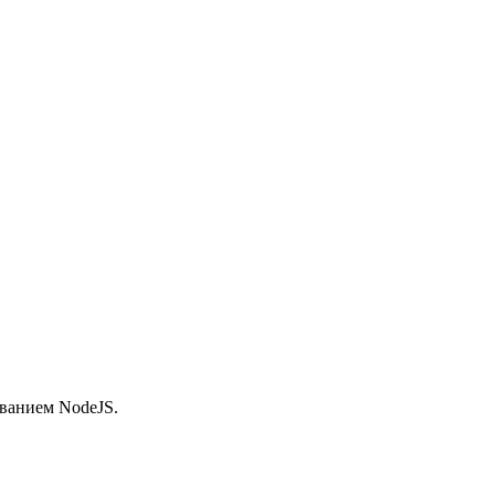
ованием NodeJS.