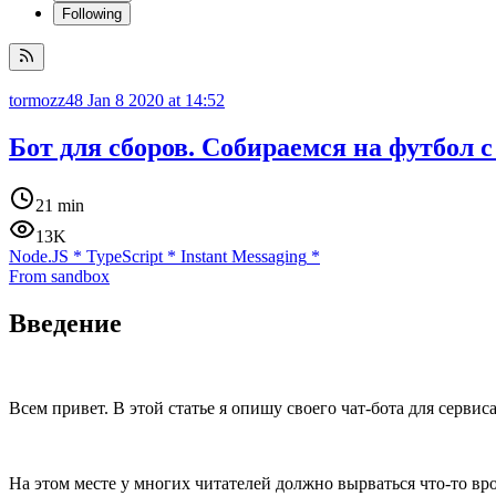
Following
tormozz48
Jan 8 2020 at 14:52
Бот для сборов. Собираемся на футбол
21 min
13K
Node.JS
*
TypeScript
*
Instant Messaging
*
From sandbox
Введение
Всем привет. В этой статье я опишу своего чат-бота для серви
На этом месте у многих читателей должно вырваться что-то врод