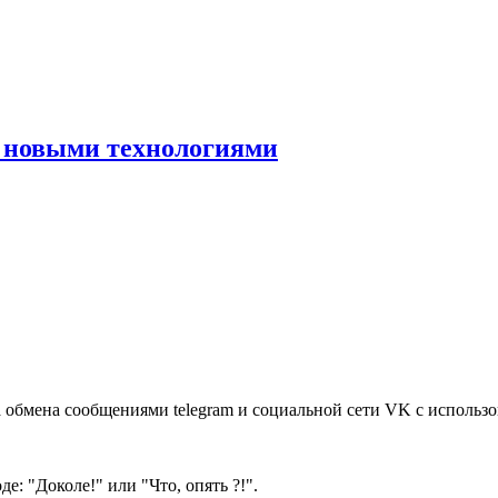
 с новыми технологиями
са обмена сообщениями telegram и социальной сети VK с использ
е: "Доколе!" или "Что, опять ?!".