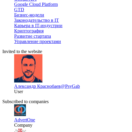
Google Cloud Platform
GTD
Бизнес-модели
Законодательство в IT
Карьера в IT-индустрии
Криптография
Развитие стартапа
Управление проектами
Invited to the website
Александр Краснобаев
@PsyGab
User
Subscribed to companies
AdvertOne
Company