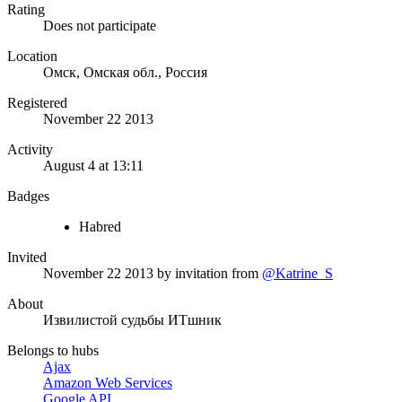
Rating
Does not participate
Location
Омск, Омская обл., Россия
Registered
November 22 2013
Activity
August 4 at 13:11
Badges
Habred
Invited
November 22 2013
by invitation from
@Katrine_S
About
Извилистой судьбы ИТшник
Belongs to hubs
Ajax
Amazon Web Services
Google API