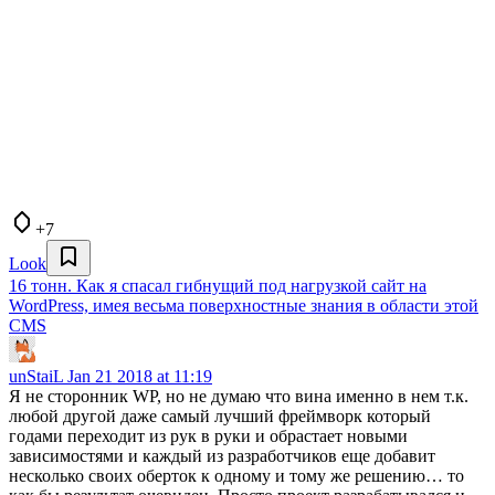
+7
Look
16 тонн. Как я спасал гибнущий под нагрузкой сайт на
WordPress, имея весьма поверхностные знания в области этой
CMS
unStaiL
Jan 21 2018 at 11:19
Я не сторонник WP, но не думаю что вина именно в нем т.к.
любой другой даже самый лучший фреймворк который
годами переходит из рук в руки и обрастает новыми
зависимостями и каждый из разработчиков еще добавит
несколько своих оберток к одному и тому же решению… то