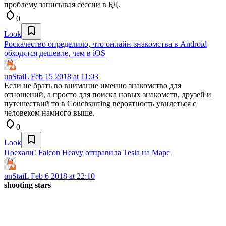
проблему записывая сессии в БД.
0
Look
Роскачество определило, что онлайн-знакомства в Android
обходятся дешевле, чем в iOS
unStaiL
Feb 15 2018 at 11:03
Если не брать во внимание именно знакомство для
отношений, а просто для поиска новых знакомств, друзей и
путешествий то в Couchsurfing вероятность увидеться с
человеком намного выше.
0
Look
Поехали! Falcon Heavy отправила Tesla на Марс
unStaiL
Feb 6 2018 at 22:10
shooting stars