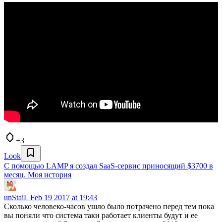
+3
Look
С помощью LAMP я создал SaaS-сервис приносящий $3700 в
месяц. Моя история
unStaiL
Feb 19 2017 at 19:43
Сколько человеко-часов ушло было потрачено перед тем пока
вы поняли что система таки работает клиенты будут и ее