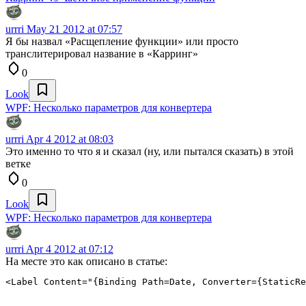
urrri
May 21 2012 at 07:57
Я бы назвал «Расщепление функции» или просто
транслитерировал название в «Карринг»
0
Look
WPF: Несколько параметров для конвертера
urrri
Apr 4 2012 at 08:03
Это именно то что я и сказал (ну, или пытался сказать) в этой
ветке
0
Look
WPF: Несколько параметров для конвертера
urrri
Apr 4 2012 at 07:12
На месте это как описано в статье: