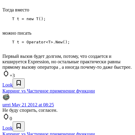
Тогда вместо
можно писать
Первый вызов будет долгим, потому, что создается и
кешируется Expression, но остальные практически равны
прямому вызову оператора , а иногда почему-то даже быстрее.
+3
Look
Карринг vs Частичное применение функции
urrri
May 21 2012 at 08:25
Не буду спорить, согласен.
0
Look
Карринг vs Частичное применение функции