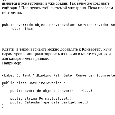
является и конвертером и уже создан. Так зачем же создавать
ещё один? Пользуюсь этой системой уже давно. Пока проблем
не заметил.
public override object ProvideValue(IServiceProvider se
    return this;

}
Кстати, в таком варианте можно добавлять к Конвертеру кучу
параметров и инициализировать их прямо в месте создания и
для каждого места разные.
Например:
<Label Content="{Binding Path=Date, Converter={converte
public class DateTimeToString : ...

{

    public override object Convert(...){...}

    public string Format{get;set;}

    public CalendarType Calendar{get;set;}
