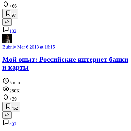
+66
97
132
Bubniv
Mar 6 2013 at 16:15
Мой опыт: Российские интернет банки
и карты
5 min
250K
+39
462
437