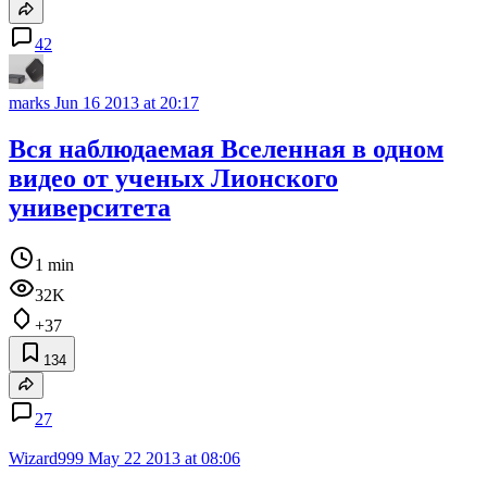
42
marks
Jun 16 2013 at 20:17
Вся наблюдаемая Вселенная в одном
видео от ученых Лионского
университета
1 min
32K
+37
134
27
Wizard999
May 22 2013 at 08:06