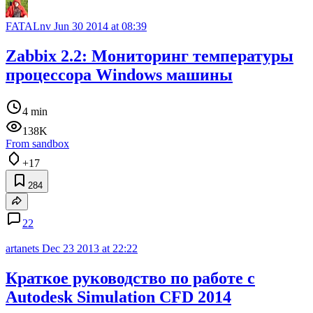
FATALnv
Jun 30 2014 at 08:39
Zabbix 2.2: Мониторинг температуры
процессора Windows машины
4 min
138K
From sandbox
+17
284
22
artanets
Dec 23 2013 at 22:22
Краткое руководство по работе с
Autodesk Simulation CFD 2014