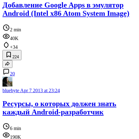
Добавление Google Apps в эмулятор
Android (Intel x86 Atom System Image)
2 min
40K
+34
224
20
bluebyte
Apr 7 2013 at 23:24
Ресурсы, о которых должен знать
каждый Android-разработчик
6 min
190K