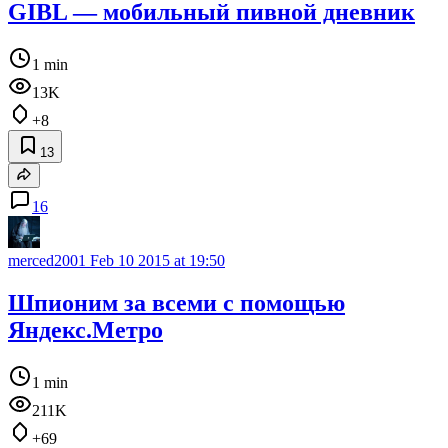
GIBL — мобильный пивной дневник
1 min
13K
+8
13
16
merced2001
Feb 10 2015 at 19:50
Шпионим за всеми с помощью
Яндекс.Метро
1 min
211K
+69