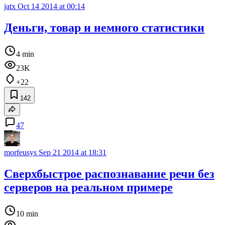
jatx
Oct 14 2014 at 00:14
Деньги, товар и немного статистики
4 min
23K
+22
142
47
morfeusys
Sep 21 2014 at 18:31
Сверхбыстрое распознавание речи без
серверов на реальном примере
10 min