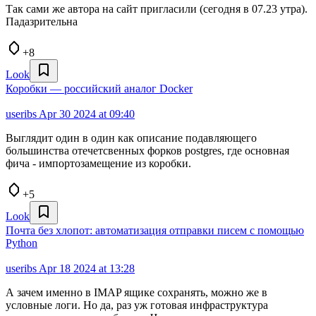
Так сами же автора на сайт пригласили (сегодня в 07.23 утра).
Падазрительна
+8
Look
Коробки — российский аналог Docker
useribs
Apr 30 2024 at 09:40
Выглядит один в один как описание подавляющего
большинства отечетсвенных форков postgres, где основная
фича - импортозамещение из коробки.
+5
Look
Почта без хлопот: автоматизация отправки писем с помощью
Python
useribs
Apr 18 2024 at 13:28
А зачем именно в IMAP ящике сохранять, можно же в
условные логи. Но да, раз уж готовая инфраструктура