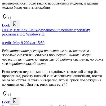
перевернулось после такого изображения модема, и дальше
можно было читать спокойно
+1
Look
OFGB, или Как Linux-разработчица решила проблему
рекламы в ОС Windows 11
useribs
May 9 2024 at 15:59
Редактирование реестра неопытным пользователем —
довольно сложная и опасная процедура. Ошибки могут
привести не только к неправильной работе системы, но даже
к её неработоспособности.
Если вместо переписывания подобных заявлений автор бы
проверил(а) работу ключей с намеренными ошибками, вот то
была бы статья. Кстати интересно, что за "риск повреждения
до минимума". Значит, риск таки есть? )
+1
Look