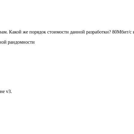
вам. Какой же порядок стоимости данной разработки? 80Мбит/с
вной рандомности
не v3.