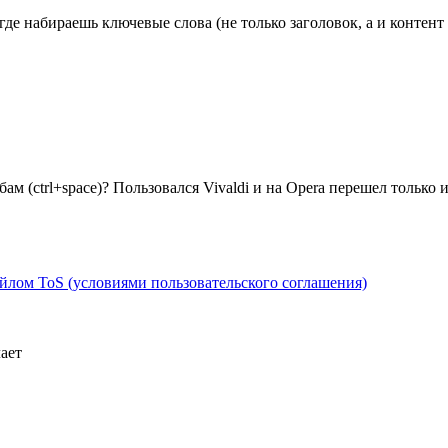
p где набираешь ключевые слова (не только заголовок, а и конте
ам (ctrl+space)? Пользовался Vivaldi и на Opera перешел только и
айлом ToS (условиями пользовательского соглашения)
ает