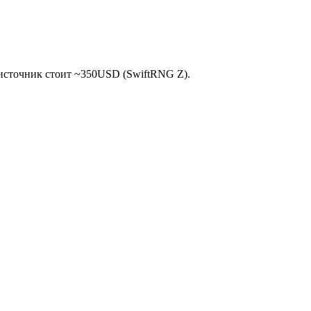
 источник стоит ~350USD (SwiftRNG Z).