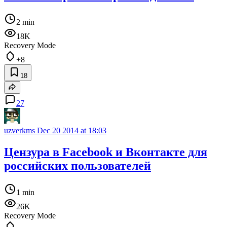
2 min
18K
Recovery Mode
+8
18
27
uzverkms
Dec 20 2014 at 18:03
Цензура в Facebook и Вконтакте для
российских пользователей
1 min
26K
Recovery Mode