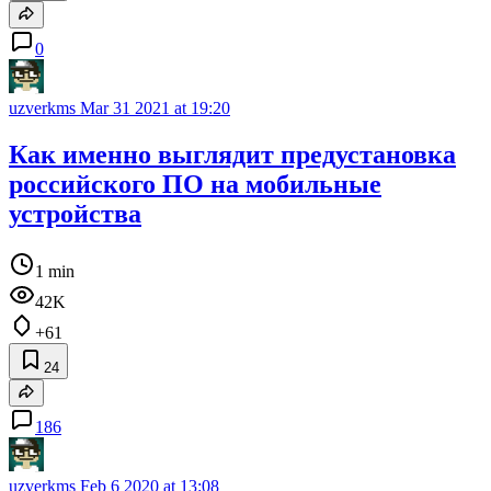
0
uzverkms
Mar 31 2021 at 19:20
Как именно выглядит предустановка
российского ПО на мобильные
устройства
1 min
42K
+61
24
186
uzverkms
Feb 6 2020 at 13:08