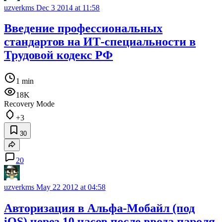
uzverkms
Dec 3 2014 at 11:58
Введение профессиональных
стандартов на ИТ-специальности в
Трудовой кодекс РФ
1 min
18K
Recovery Mode
+3
30
20
uzverkms
May 22 2012 at 04:58
Авторизация в Альфа-Мобайл (под
iOS) через 10 часов после ввода пароля