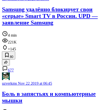
Samsung удалённо блокирует свои
«серые» Smart TV в России. UPD —
заявление Samsung
4 min
221K
+145
80
677
uzverkms
Nov 22 2019 at 06:45
Боль в запястьях и компьютерные
мышки