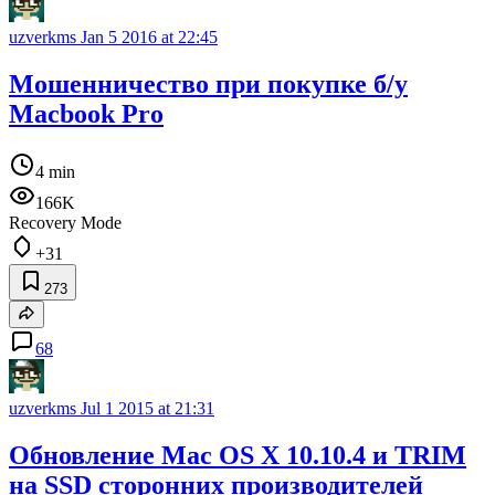
uzverkms
Jan 5 2016 at 22:45
Мошенничество при покупке б/у
Macbook Pro
4 min
166K
Recovery Mode
+31
273
68
uzverkms
Jul 1 2015 at 21:31
Обновление Mac OS X 10.10.4 и TRIM
на SSD сторонних производителей