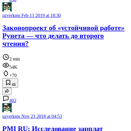
uzverkms
Feb 13 2019 at 18:30
Законопроект об «устойчивой работе»
Рунета — что делать до второго
чтения?
2 min
54K
+70
46
402
uzverkms
Nov 23 2018 at 04:53
PMI RU: Исследование зарплат