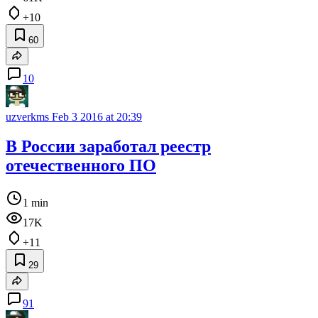
+10
60
10
uzverkms
Feb 3 2016 at 20:39
В России заработал реестр
отечественного ПО
1 min
17K
+11
29
91