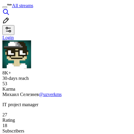
All streams
Login
8K+
30-days reach
53
Karma
Михаил Селезнев
@uzverkms
IT project manager
27
Rating
18
Subscribers