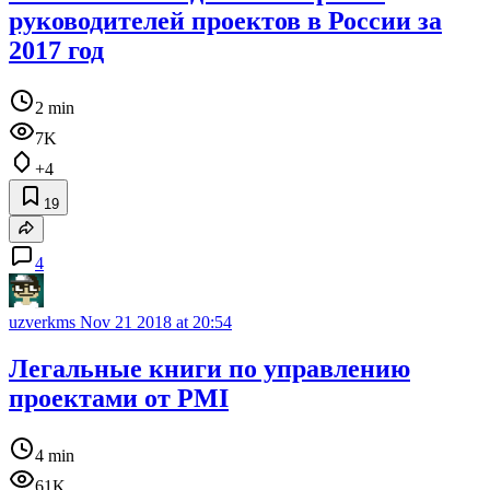
руководителей проектов в России за
2017 год
2 min
7K
+4
19
4
uzverkms
Nov 21 2018 at 20:54
Легальные книги по управлению
проектами от PMI
4 min
61K