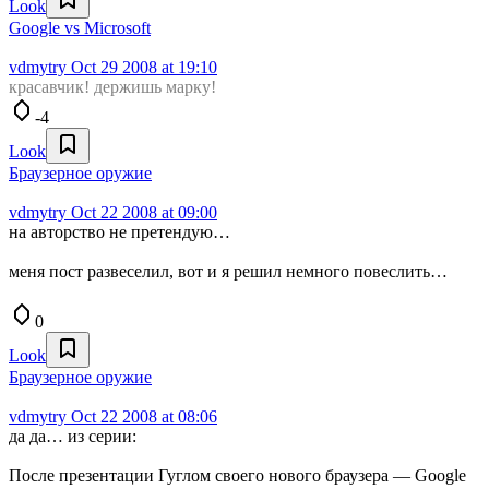
Look
Google vs Microsoft
vdmytry
Oct 29 2008 at 19:10
красавчик! держишь марку!
-4
Look
Браузерное оружие
vdmytry
Oct 22 2008 at 09:00
на авторство не претендую…
меня пост развеселил, вот и я решил немного повеслить…
0
Look
Браузерное оружие
vdmytry
Oct 22 2008 at 08:06
да да… из серии:
После презентации Гуглом своего нового браузера — Google