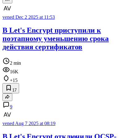
vened
Dec 2 2025 at 11:53
В Let's Encrypt приступили к
поэтапному уменьшению срока
действия сертификатов
2 min
16K
+15
17
9
vened
Aug 7 2025 at 08:19
В Let's Encrypt отключили OCSP-