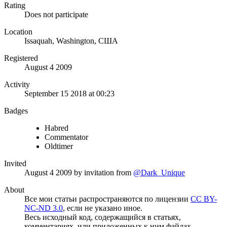
Rating
Does not participate
Location
Issaquah, Washington, США
Registered
August 4 2009
Activity
September 15 2018 at 00:23
Badges
Habred
Commentator
Oldtimer
Invited
August 4 2009
by invitation from
@Dark_Unique
About
Все мои статьи распространяются по лицензии
CC BY-
NC-ND 3.0
, если не указано иное.
Весь исходный код, содержащийся в статьях,
комментариях, или приложенных к ним файлах