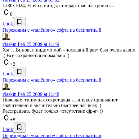
1280x1024, Firefox, винда, стандартные настройки…
0
Look
Переходим с «палёного» софта на бесплатный
vlaskin
Feb 25 2009 at 11:49
Хм… Виноват, видимо мой «последний раз» был очень давно
:) Все сохраняется нормально :)
+2
Look
Переходим с «палёного» софта на бесплатный
vlaskin
Feb 25 2009 at 11:48
Поверьте, типичная секретарша к линуксу привыкнет
значительно и значительно быстрее нас всех :)
Расстраивать будет только «отсутствие qip-а» :)
+8
Look
Переходим с «палёного» софта на бесплатный