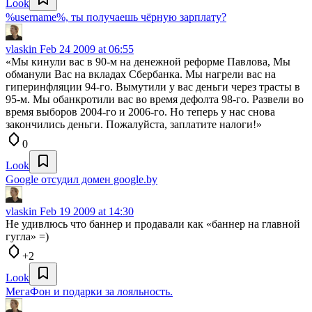
Look
%username%, ты получаешь чёрную зарплату?
vlaskin
Feb 24 2009 at 06:55
«Мы кинули вас в 90-м на денежной реформе Павлова, Мы
обманули Вас на вкладах Сбербанка. Мы нагрели вас на
гиперинфляции 94-го. Вымутили у вас деньги через трасты в
95-м. Мы обанкротили вас во время дефолта 98-го. Развели во
время выборов 2004-го и 2006-го. Но теперь у нас снова
закончились деньги. Пожалуйста, заплатите налоги!»
0
Look
Google отсудил домен google.by
vlaskin
Feb 19 2009 at 14:30
Не удивлюсь что баннер и продавали как «баннер на главной
гугла» =)
+2
Look
МегаФон и подарки за лояльность.