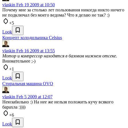
vlaskin
Feb 19 2009 at 10:50
Почему мне за столько лет пользования никогда никто ничего
не подключал без моего ведома? Что я делаю не так? :)
+5
Look
Концепт холодильника Celsius
vlaskin
Feb 16 2009 at 13:55
Мотор и компрессор находятся в базовом нижнем отсеке.
Внимательнее ;-)
+1
Look
Стиральная машина OVO
vlaskin
Feb 5 2009 at 12:07
Неюзабильно :) На нее же нельзя положить кучу всякого
барахла :))))
+6
Look