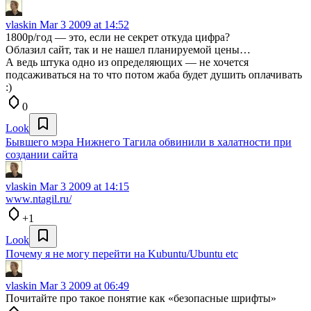
vlaskin
Mar 3 2009 at 14:52
1800р/год — это, если не секрет откуда цифра?
Облазил сайт, так и не нашел планируемой цены…
А ведь штука одно из определяющих — не хочется
подсаживаться на то что потом жаба будет душить оплачивать
:)
0
Look
Бывшего мэра Нижнего Тагила обвинили в халатности при
создании сайта
vlaskin
Mar 3 2009 at 14:15
www.ntagil.ru/
+1
Look
Почему я не могу перейти на Kubuntu/Ubuntu etc
vlaskin
Mar 3 2009 at 06:49
Почитайте про такое понятие как «безопасные шрифты»