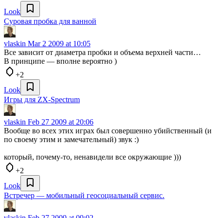
Look
Суровая пробка для ванной
vlaskin
Mar 2 2009 at 10:05
Все зависит от диаметра пробки и объема верхней части…
В принципе — вполне вероятно )
+2
Look
Игры для ZX-Spectrum
vlaskin
Feb 27 2009 at 20:06
Вообще во всех этих играх был совершенно убийственный (и
по своему этим и замечательный) звук :)
который, почему-то, ненавидели все окружающие )))
+2
Look
Встречер — мобильный геосоциальный сервис.
vlaskin
Feb 27 2009 at 09:02