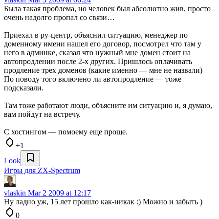
Была такая проблема, но человек был абсолютно жив, просто
очень надолго пропал со связи…
Приехал в ру-центр, объяснил ситуацию, менеджер по
доменному имени нашел его договор, посмотрел что там у
него в админке, сказал что нужный мне домен стоит на
автопродлении после 2-х других. Пришлось оплачивать
продление трех доменов (какие именно — мне не назвали)
По поводу того включено ли автопродление — тоже
подсказали.
Там тоже работают люди, объясните им ситуацию и, я думаю,
вам пойдут на встречу.
С хостингом — помоему еще проще.
+1
Look
Игры для ZX-Spectrum
vlaskin
Mar 2 2009 at 12:17
Ну ладно уж, 15 лет прошло как-никак :) Можно и забыть )
0