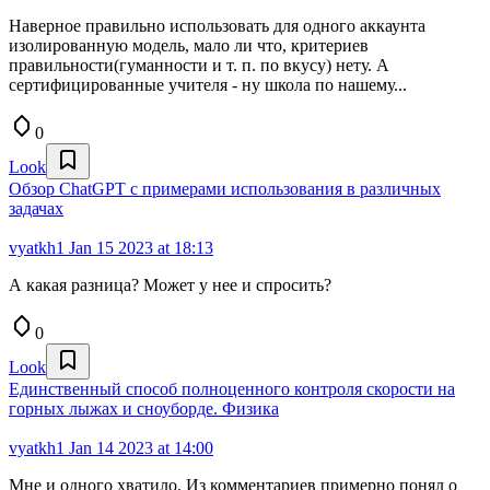
Наверное правильно использовать для одного аккаунта
изолированную модель, мало ли что, критериев
правильности(гуманности и т. п. по вкусу) нету. А
сертифицированные учителя - ну школа по нашему...
0
Look
Обзор ChatGPT с примерами использования в различных
задачах
vyatkh1
Jan 15 2023 at 18:13
А какая разница? Может у нее и спросить?
0
Look
Единственный способ полноценного контроля скорости на
горных лыжах и сноуборде. Физика
vyatkh1
Jan 14 2023 at 14:00
Мне и одного хватило. Из комментариев примерно понял о