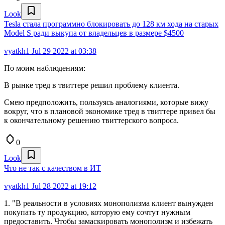
Look
Tesla стала программно блокировать до 128 км хода на старых
Model S ради выкупа от владельцев в размере $4500
vyatkh1
Jul 29 2022 at 03:38
По моим наблюдениям:
В рынке тред в твиттере решил проблему клиента.
Смею предположить, пользуясь аналогиями, которые вижу
вокруг, что в плановой экономике тред в твиттере привел бы
к окончательному решению твиттерского вопроса.
0
Look
Что не так с качеством в ИТ
vyatkh1
Jul 28 2022 at 19:12
1. "В реальности в условиях монополизма клиент вынужден
покупать ту продукцию, которую ему сочтут нужным
предоставить. Чтобы замаскировать монополизм и избежать