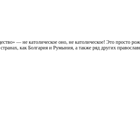
дество» — не католическое оно, не католическое! Это просто р
странах, как Болгария и Румыния, а также ряд других православн