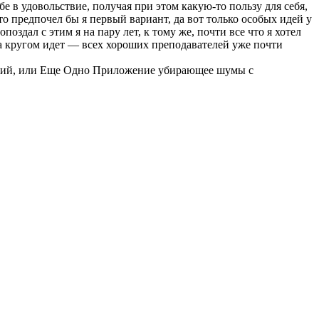
е в удовольствие, получая при этом какую-то пользу для себя,
то предпочел бы я первый вариант, да вот только особых идей у
здал с этим я на пару лет, к тому же, почти все что я хотел
ва кругом идет — всех хороших преподавателей уже почти
закций, или Еще Одно Приложение убирающее шумы с