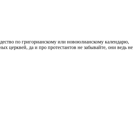
ождество по григорианскому или новоюлианскому календарю,
ых церквей, да и про протестантов не забывайте, они ведь не