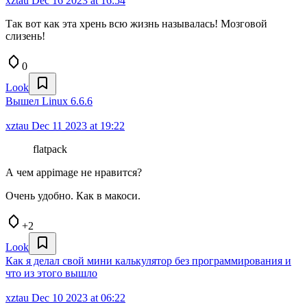
xztau
Dec 16 2023 at 16:54
Так вот как эта хрень всю жизнь называлась! Мозговой
слизень!
0
Look
Вышел Linux 6.6.6
xztau
Dec 11 2023 at 19:22
flatpack
А чем appimage не нравится?
Очень удобно. Как в макоси.
+2
Look
Как я делал свой мини калькулятор без программирования и
что из этого вышло
xztau
Dec 10 2023 at 06:22