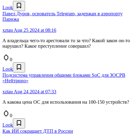
Look
Павел Дуров, основатель Telegram, задержан в аэропорту
Парижа
xztau
Aug 25 2024 at 08:16
А владельца чего-то арестовали то за что? Какой закон он-то
нарушил? Какое преступление совершил?
0
Look
Подсистема управления общими блоками SoC для ЗОСРВ
«Нейтрино»
xztau
Aug 24 2024 at 07:33
А какова цена ОС для использования на 100-150 устройств?
0
Look
Как ИИ сокращает ДТП в России