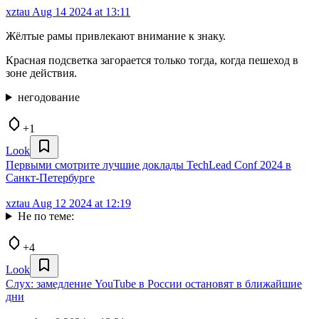
xztau
Aug 14 2024 at 13:11
Жёлтые рамы привлекают внимание к знаку.
Красная подсветка загорается только тогда, когда пешеход в
зоне действия.
негодование
+1
Look
Первыми смотрите лучшие доклады TechLead Conf 2024 в
Санкт-Петербурге
xztau
Aug 12 2024 at 12:19
Не по теме:
+4
Look
Слух: замедление YouTube в России остановят в ближайшие
дни