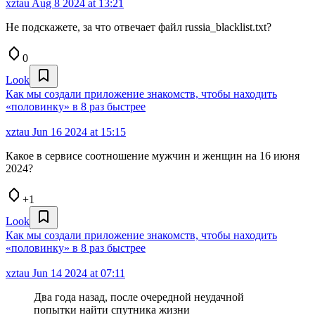
xztau
Aug 8 2024 at 13:21
Не подскажете, за что отвечает файл russia_blacklist.txt?
0
Look
Как мы создали приложение знакомств, чтобы находить
«половинку» в 8 раз быстрее
xztau
Jun 16 2024 at 15:15
Какое в сервисе соотношение мужчин и женщин на 16 июня
2024?
+1
Look
Как мы создали приложение знакомств, чтобы находить
«половинку» в 8 раз быстрее
xztau
Jun 14 2024 at 07:11
Два года назад, после очередной неудачной
попытки найти спутника жизни