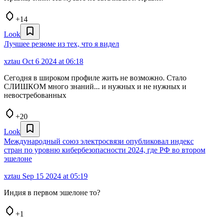
+14
Look
Лучшее резюме из тех, что я видел
xztau
Oct 6 2024 at 06:18
Сегодня в широком профиле жить не возможно. Стало
СЛИШКОМ много знаний... и нужных и не нужных и
невостребованных
+20
Look
Международный союз электросвязи опубликовал индекс
стран по уровню кибербезопасности 2024, где РФ во втором
эшелоне
xztau
Sep 15 2024 at 05:19
Индия в первом эшелоне то?
+1