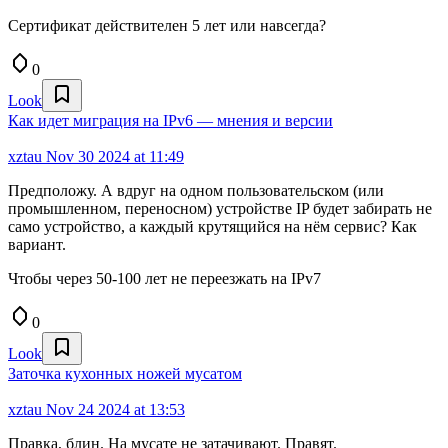
Сертификат действителен 5 лет или навсегда?
0
Look
Как идет миграция на IPv6 — мнения и версии
xztau
Nov 30 2024 at 11:49
Предположу. А вдруг на одном пользовательском (или
промышленном, переносном) устройстве IP будет забирать не
само устройство, а каждый крутящийся на нём сервис? Как
вариант.
Чтобы через 50-100 лет не переезжать на IPv7
0
Look
Заточка кухонных ножей мусатом
xztau
Nov 24 2024 at 13:53
Правка, блин. На мусате не затачивают. Правят.