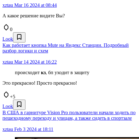
xztau
Mar 16 2024 at 08:44
А какое решение видите Вы?
0
Look
Как работает кнопка Mute на Яндекс Станции. Подробный
разбор логики и схем
xztau
Mar 14 2024 at 16:22
происходит
кз
, бп уходит в защиту
Это прекрасно! Просто прекрасно!
+5
Look
В США в гарнитуре Vision Pro пользователи начали ходить по
пешеходному переходу и улицам, а также сидеть в спортзале
xztau
Feb 3 2024 at 18:11