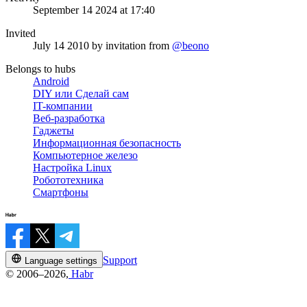
September 14 2024 at 17:40
Invited
July 14 2010
by invitation from
@beono
Belongs to hubs
Android
DIY или Сделай сам
IT-компании
Веб-разработка
Гаджеты
Информационная безопасность
Компьютерное железо
Настройка Linux
Робототехника
Смартфоны
Support
Language settings
© 2006–2026,
Habr