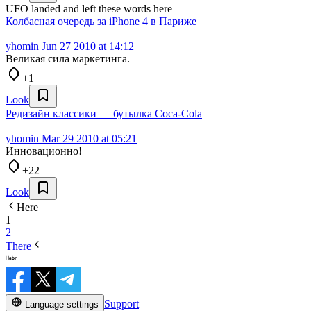
UFO landed and left these words here
Колбасная очередь за iPhone 4 в Париже
yhomin
Jun 27 2010 at 14:12
Великая сила маркетинга.
+1
Look
Редизайн классики — бутылка Coca-Cola
yhomin
Mar 29 2010 at 05:21
Инновационно!
+22
Look
Here
1
2
There
Support
Language settings