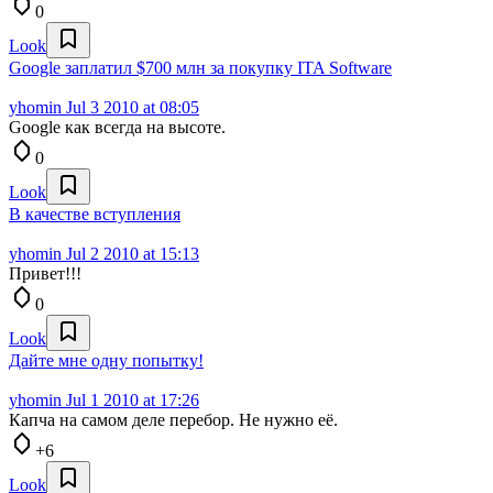
0
Look
Google заплатил $700 млн за покупку ITA Software
yhomin
Jul 3 2010 at 08:05
Google как всегда на высоте.
0
Look
В качестве вступления
yhomin
Jul 2 2010 at 15:13
Привет!!!
0
Look
Дайте мне одну попытку!
yhomin
Jul 1 2010 at 17:26
Капча на самом деле перебор. Не нужно её.
+6
Look