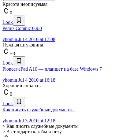
Красота неописуемая.
0
Look
Релиз Compiz 0.9.0
yhomin
Jul 4 2010 at 17:08
Нужная штуковина!
+3
Look
Pioneer ePad A10 — планшет на базе Windows 7
yhomin
Jul 4 2010 at 16:18
Хороший аппарат.
0
Look
Как писать служебные документы
yhomin
Jul 3 2010 at 12:18
> Как писать служебные документы
> А стандарта как бы и нету