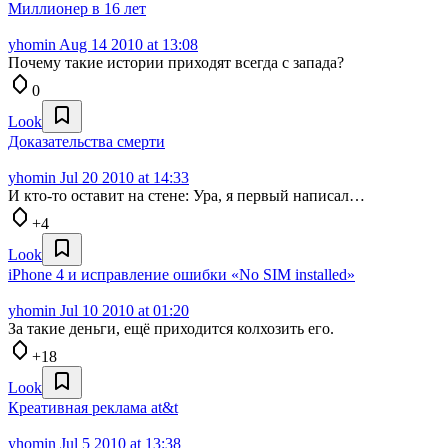
Миллионер в 16 лет
yhomin
Aug 14 2010 at 13:08
Почему такие истории приходят всегда с запада?
0
Look
Доказательства смерти
yhomin
Jul 20 2010 at 14:33
И кто-то оставит на стене: Ура, я первый написал…
+4
Look
iPhone 4 и исправление ошибки «No SIM installed»
yhomin
Jul 10 2010 at 01:20
За такие деньги, ещё приходится колхозить его.
+18
Look
Креативная реклама at&t
yhomin
Jul 5 2010 at 13:38