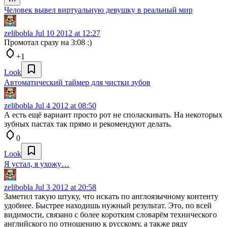
Человек вывел виртуальную девушку в реальный мир
zelibobla
Jul 10 2012 at 12:27
Промотал сразу на 3:08 :)
+1
Look
Автоматический таймер для чистки зубов
zelibobla
Jul 4 2012 at 08:50
А есть ещё вариант просто рот не споласкивать. На некоторых
зубных пастах так прямо и рекомендуют делать.
0
Look
Я устал, я ухожу…
zelibobla
Jul 3 2012 at 20:58
Заметил такую штуку, что искать по англоязычному контенту
удобнее. Быстрее находишь нужный результат. Это, по всей
видимости, связано с более коротким словарём технического
английского по отношению к русскому, а также ряду