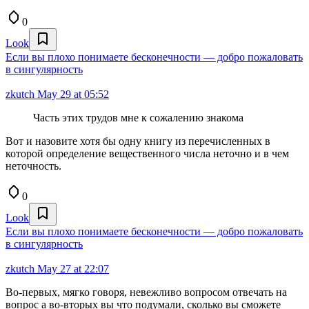
0
Look
Если вы плохо понимаете бесконечности — добро пожаловать
в сингулярность
zkutch
May 29 at 05:52
Часть этих трудов мне к сожалению знакома
Вот и назовите хотя бы одну книгу из перечисленных в
которой определение вещественного числа неточно и в чем
неточность.
0
Look
Если вы плохо понимаете бесконечности — добро пожаловать
в сингулярность
zkutch
May 27 at 22:07
Во-первых, мягко говоря, невежливо вопросом отвечать на
вопрос а во-вторых вы что подумали, сколько вы сможете