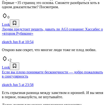
Первые ~35 страниц это основа. Сможете разобраться хоть в
одном доказательстве? Посмотрим.
0
Look
Людям предстоит решить, давать ли AGI сознание: Хассабис о
«втором Рубиконе»
zkutch
Jun 8 at 10:54
Открою вам секрет, что многие люди тоже не плод любви.
+2
Look
Если вы плохо понимаете бесконечности — добро пожаловать
в сингулярность
zkutch
Jun 5 at 23:58
Есть серьезная разница между хамством и иронией. И вы меня
в первое, пожалуйста, не впутывайте.
Далее: значит вам нужно определение множества.