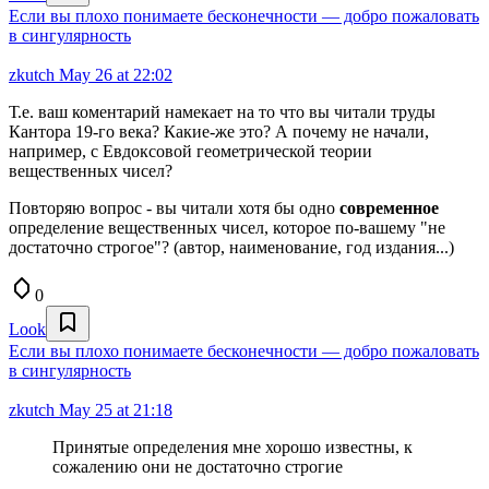
Если вы плохо понимаете бесконечности — добро пожаловать
в сингулярность
zkutch
May 26 at 22:02
Т.е. ваш коментарий намекает на то что вы читали труды
Кантора 19-го века? Какие-же это? А почему не начали,
например, с Евдоксовой геометрической теории
вещественных чисел?
Повторяю вопрос - вы читали хотя бы одно
современное
определение вещественных чисел, которое по-вашему "не
достаточно строгое"? (автор, наименование, год издания...)
0
Look
Если вы плохо понимаете бесконечности — добро пожаловать
в сингулярность
zkutch
May 25 at 21:18
Принятые определения мне хорошо известны, к
сожалению они не достаточно строгие