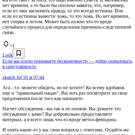
нет времени, а то было бы неплохо заявить, что, например,
если из лжи заключить правду, то это всегда истинна. Или
если из истинны вывести ложь, то это ложь. Но нет времени,
нет сперва и потом. Может быть нужно что-то вроде
случайного процеса для определения причинно-следственной
связи.
+1
Look
Если вы плохо понимаете бесконечности — добро пожаловать
в сингулярность
zkutch
Jul 10 at 07:44
Ага - т.е. можете обидеть, но не хотите? Ко всему вдобавок
еще и "правильный пацан". Вы хоть раз посмотрите на свои
предложения после того как напишете.
Насчет обсуждения - вы так и не поняли. Вы думаете это
обсуждение с вами? Вы добровольно предоставляете
материал, а я всего лишь что-то вроде метол-фенидона.
И опять какие-то у вас свои вопросы с ответами. Отдайте-же