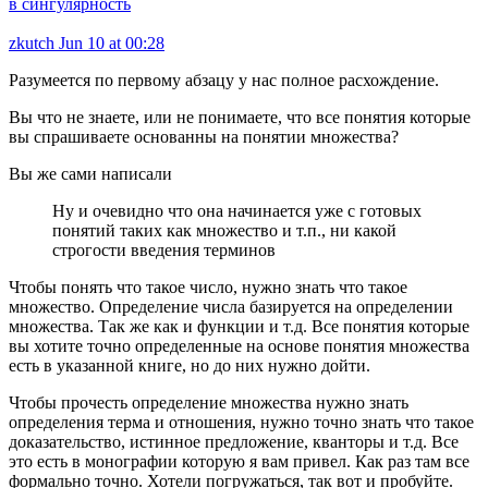
в сингулярность
zkutch
Jun 10 at 00:28
Разумеется по первому абзацу у нас полное расхождение.
Вы что не знаете, или не понимаете, что все понятия которые
вы спрашиваете основанны на понятии множества?
Вы же сами написали
Ну и очевидно что она начинается уже с готовых
понятий таких как множество и т.п., ни какой
строгости введения терминов
Чтобы понять что такое число, нужно знать что такое
множество. Определение числа базируется на определении
множества. Так же как и функции и т.д. Все понятия которые
вы хотите точно определенные на основе понятия множества
есть в указанной книге, но до них нужно дойти.
Чтобы прочесть определение множества нужно знать
определения терма и отношения, нужно точно знать что такое
доказательство, истинное предложение, кванторы и т.д. Все
это есть в монографии которую я вам привел. Как раз там все
формально точно. Хотели погружаться, так вот и пробуйте.