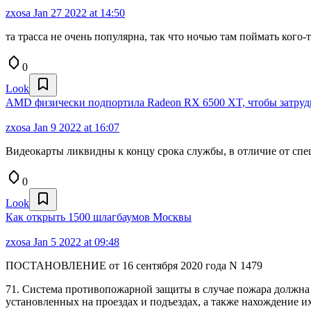
zxosa
Jan 27 2022 at 14:50
та трасса не очень популярна, так что ночью там поймать кого
0
Look
AMD физически подпортила Radeon RX 6500 XT, чтобы затруд
zxosa
Jan 9 2022 at 16:07
Видеокарты ликвидны к концу срока службы, в отличие от спе
0
Look
Как открыть 1500 шлагбаумов Москвы
zxosa
Jan 5 2022 at 09:48
ПОСТАНОВЛЕНИЕ от 16 сентября 2020 года N 1479
71. Система противопожарной защиты в случае пожара должна 
установленных на проездах и подъездах, а также нахождение 