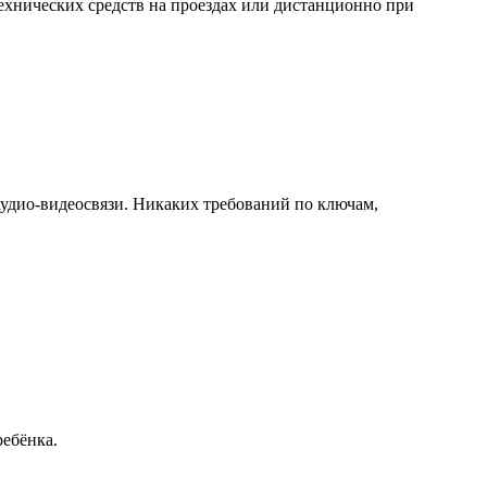
технических средств на проездах или дистанционно при
аудио-видеосвязи. Никаких требований по ключам,
ребёнка.