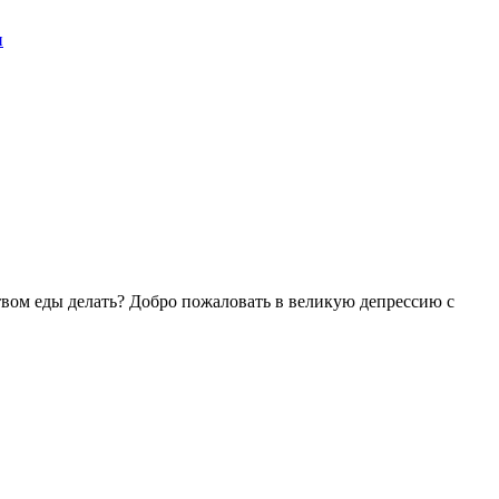
и
ством еды делать? Добро пожаловать в великую депрессию с