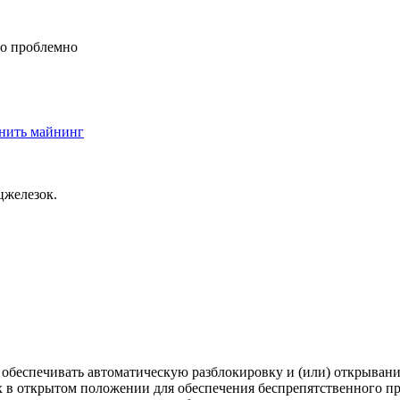
-то проблемно
нить майнинг
цжелезок.
обеспечивать автоматическую разблокировку и (или) открывание
их в открытом положении для обеспечения беспрепятственного п