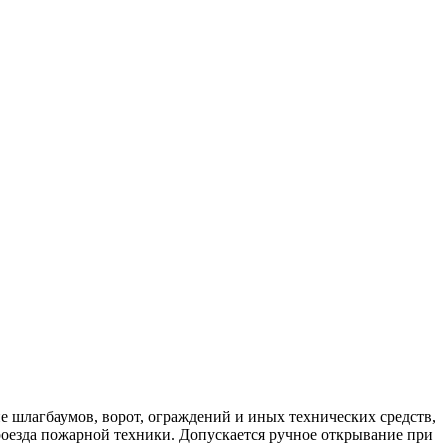
 шлагбаумов, ворот, ограждений и иных технических средств,
роезда пожарной техники. Допускается ручное открывание при