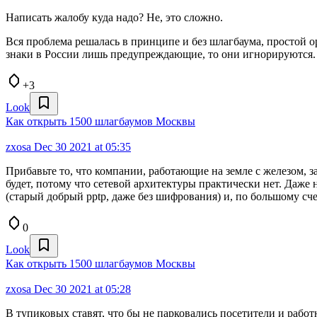
Написать жалобу куда надо? Не, это сложно.
Вся проблема решалась в принципе и без шлагбаума, простой 
знаки в России лишь предупреждающие, то они игнорируются.
+3
Look
Как открыть 1500 шлагбаумов Москвы
zxosa
Dec 30 2021 at 05:35
Прибавьте то, что компании, работающие на земле с железом, з
будет, потому что сетевой архитектуры практически нет. Даже
(старый добрый pptp, даже без шифрования) и, по большому счет
0
Look
Как открыть 1500 шлагбаумов Москвы
zxosa
Dec 30 2021 at 05:28
В тупиковых ставят, что бы не парковались посетители и рабо