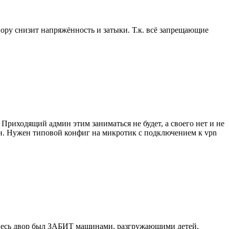
ору снизит напряжённость и затыки. Т.к. всё запрещающие
Приходящий админ этим заниматься не будет, а своего нет и не
ен. Нужен типовой конфиг на микротик с подключением к vpn
ра весь двор был ЗАБИТ машинами, разгружающими детей,