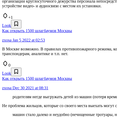
организации круглосуточного дежурства персонала непосредст
устройстве видео- и аудиосвязи с местом их установки.
+1
Look
Как открыть 1500 шлагбаумов Москвы
zxosa
Jan 5 2022 at 02:53
В Москве возможно. В правилах противопожарного режима, кот
транспондерам, аналитике и т.п. нет.
0
Look
Как открыть 1500 шлагбаумов Москвы
zxosa
Dec 30 2021 at 08:31
родителям негде выгружать детей из машин (потеря време
Не проблема жильцов, которые со своего места выехать могут 
машин стало далеко и неудобно (нечищенные тротуары, н