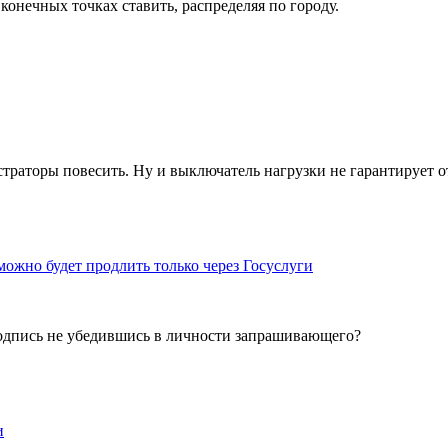
конечных точках ставить, распределяя по городу.
страторы повесить. Ну и выключатель нагрузки не гарантирует 
можно будет продлить только через Госуслуги
подпись не убедившись в личности запрашивающего?
и