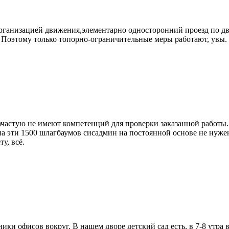
организацией движения,элементарно односторонний проезд по дв
 Поэтому только топорно-ограничительные меры работают, увы.
ачастую не имеют компетенций для проверки заказанной работы. 
 на эти 1500 шлагбаумов сисадмин на постоянной основе не нуж
у, всё.
тники офисов вокруг. В нашем дворе детский сад есть, в 7-8 ут