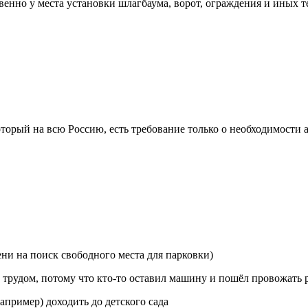
венно у места установки шлагбаума, ворот, ограждения и иных 
орый на всю Россию, есть требование только о необходимости 
ни на поиск свободного места для парковки)
с трудом, потому что кто-то оставил машину и пошёл провожать 
апример) доходить до детского сада