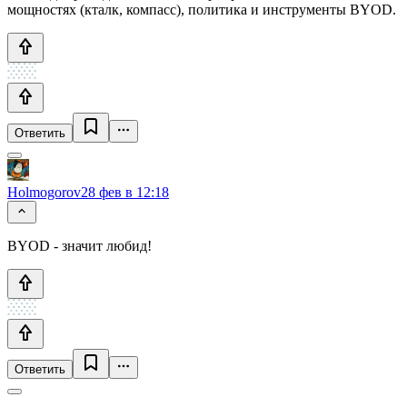
мощностях (кталк, компасс), политика и инструменты BYOD.
Ответить
Holmogorov
28 фев в 12:18
BYOD - значит любид!
Ответить