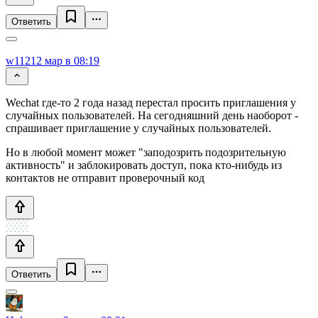
Ответить
w1121
2 мар в 08:19
Weсhat где-то 2 года назад перестал просить приглашения у
случайных пользователей. На сегодняшний день наоборот -
спрашивает приглашение у случайных пользователей.
Но в любой момент может "заподозрить подозрительную
активность" и заблокировать доступ, пока кто-нибудь из
контактов не отправит проверочный код
Ответить