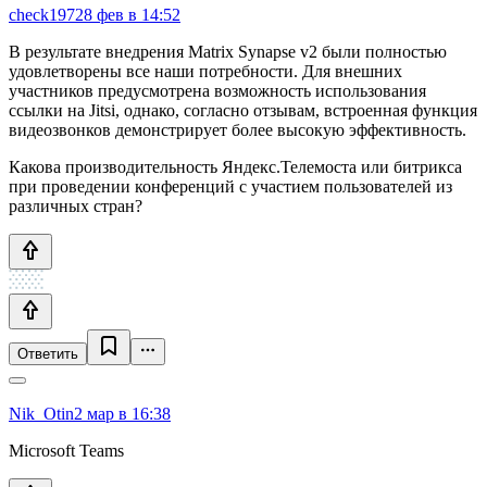
check197
28 фев в 14:52
В результате внедрения Matrix Synapse v2 были полностью
удовлетворены все наши потребности. Для внешних
участников предусмотрена возможность использования
ссылки на Jitsi, однако, согласно отзывам, встроенная функция
видеозвонков демонстрирует более высокую эффективность.
Какова производительность Яндекс.Телемоста или битрикса
при проведении конференций с участием пользователей из
различных стран?
Ответить
Nik_Otin
2 мар в 16:38
Microsoft Teams