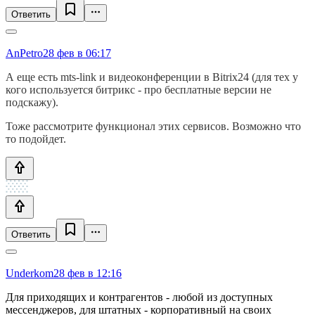
Ответить
AnPetro
28 фев в 06:17
А еще есть mts-link и видеоконференции в Bitrix24 (для тех у
кого используется битрикс - про бесплатные версии не
подскажу).
Тоже рассмотрите функционал этих сервисов. Возможно что
то подойдет.
Ответить
Underkom
28 фев в 12:16
Для приходящих и контрагентов - любой из доступных
мессенджеров, для штатных - корпоративный на своих