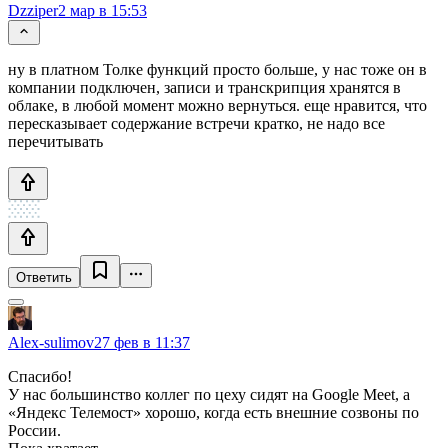
Dzziper
2 мар в 15:53
ну в платном Толке функций просто больше, у нас тоже он в
компании подключен, записи и транскрипция хранятся в
облаке, в любой момент можно вернуться. еще нравится, что
пересказывает содержание встречи кратко, не надо все
перечитывать
Ответить
Alex-sulimov
27 фев в 11:37
Спасибо!
У нас большинство коллег по цеху сидят на Google Meet, а
«Яндекс Телемост» хорошо, когда есть внешние созвоны по
России.