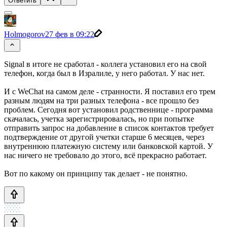
Ответить
Holmogorov
27 фев в 09:22
Signal в итоге не сработал - коллега установил его на свой
телефон, когда был в Изралиле, у него работал. У нас нет.
И с WeChat на самом деле - странности. Я поставил его трем
разным людям на три разных телефона - все прошло без
проблем. Сегодня вот установил родственнице - программа
скачалась, учетка зарегистрировалась, но при попытке
отправить запрос на добавление в список контактов требует
подтверждение от другой учетки старше 6 месяцев, через
внутреннюю платежную систему или банковской картой. У
нас ничего не требовало до этого, всё прекрасно работает.
Вот по какому он принципу так делает - не понятно.