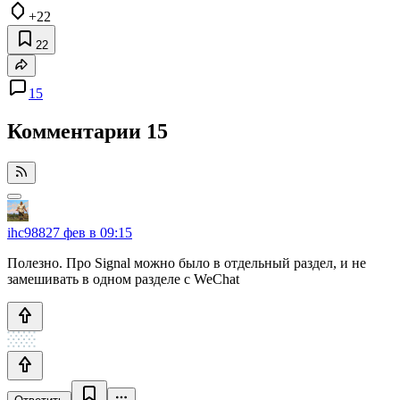
+22
22
15
Комментарии
15
ihc988
27 фев в 09:15
Полезно. Про Signal можно было в отдельный раздел, и не
замешивать в одном разделе с WeChat