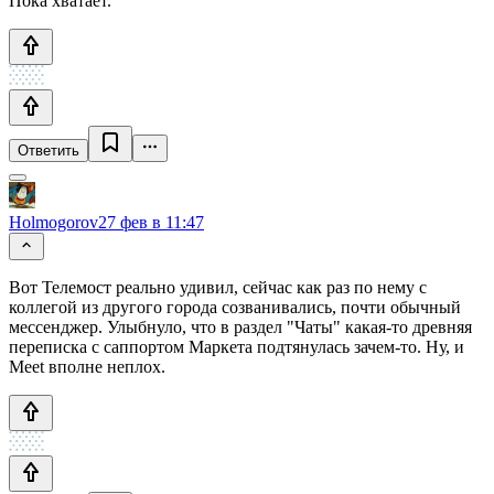
Пока хватает.
Ответить
Holmogorov
27 фев в 11:47
Вот Телемост реально удивил, сейчас как раз по нему с
коллегой из другого города созванивались, почти обычный
мессенджер. Улыбнуло, что в раздел "Чаты" какая-то древняя
переписка с саппортом Маркета подтянулась зачем-то. Ну, и
Meet вполне неплох.