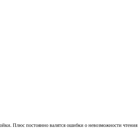
йки. Плюс постоянно валятся ошибки о невозможности чтения xm