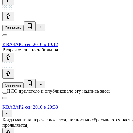
Ответить
KBA3AP
2 сен 2010 в 19:12
Вторая очень нестабильная
Ответить
НЛО прилетело и опубликовало эту надпись здесь
KBA3AP
2 сен 2010 в 20:33
Когда машина перезагружается, полностью сбрасываются настро
проявляется)