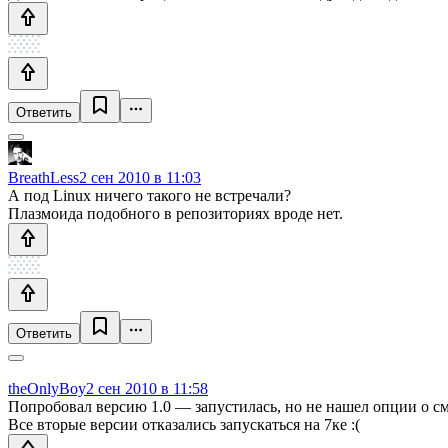
Ответить
BreathLess
2 сен 2010 в 11:03
А под Linux ничего такого не встречали?
Плазмоида подобного в репозиториях вроде нет.
Ответить
theOnlyBoy
2 сен 2010 в 11:58
Попробовал версию 1.0 — запустилась, но не нашел опции о см
Все вторые версии отказались запускаться на 7ке :(