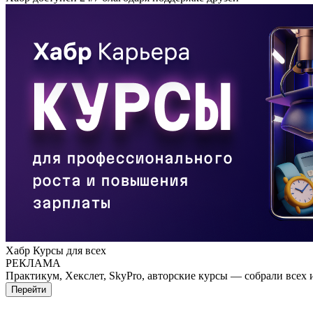
Хабр Курсы для всех
РЕКЛАМА
Практикум, Хекслет, SkyPro, авторские курсы — собрали всех 
Перейти