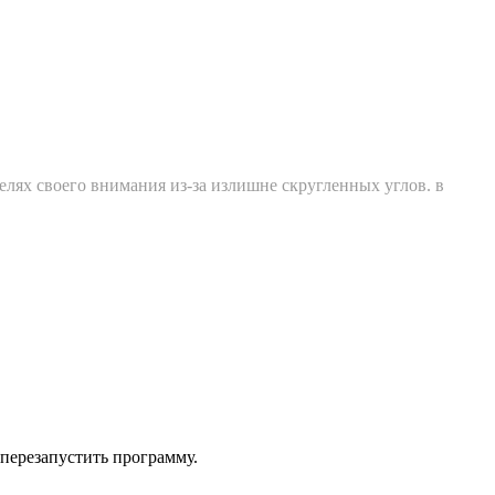
оделях своего внимания из-за излишне скругленных углов. в
перезапустить программу.