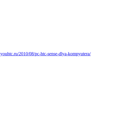
ouhtc.ru/2010/08/pc-htc-sense-dlya-kompyutera/