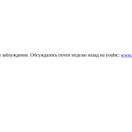
в заблуждение. Обсуждалось почти неделю назад на youhtc:
www.y