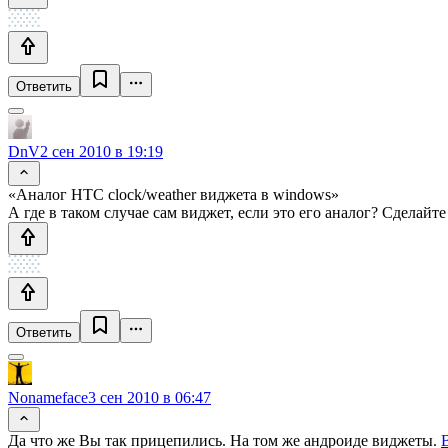
Ответить
DnV
2 сен 2010 в 19:19
«Аналог HTC clock/weather виджета в windows»
А где в таком случае сам виджет, если это его аналог? Сделайт
Ответить
Nonameface
3 сен 2010 в 06:47
Да что же Вы так прицепились. На том же андроиде виджеты.