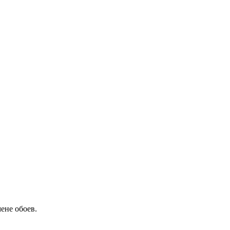
ене обоев.