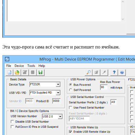
Эта чудо-прога сама всё считает и распишет по ячейкам.