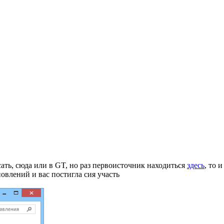
ать, сюда или в GT, но раз первоисточник находиться
здесь
, то 
овлений и вас постигла сия участь