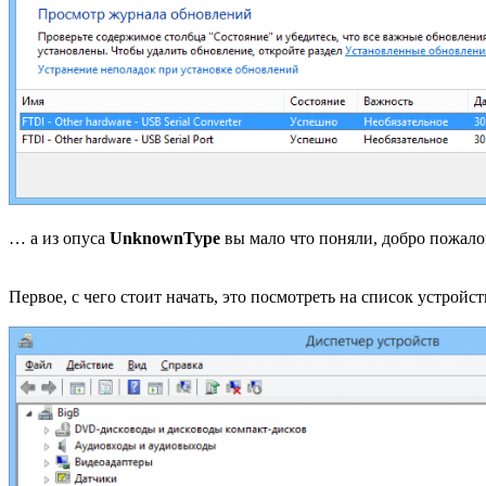
… а из опуса
UnknownType
вы мало что поняли, добро пожалов
Первое, с чего стоит начать, это посмотреть на список устройст