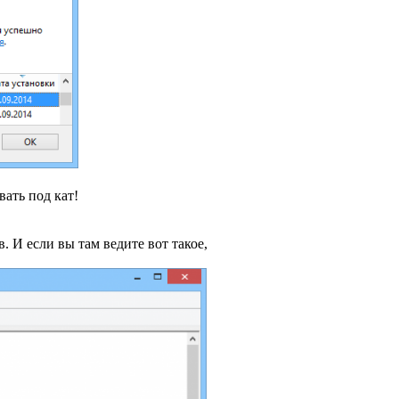
ать под кат!
в. И если вы там ведите вот такое,