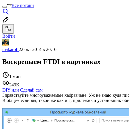
Все потоки
Войти
makaroff
22 окт 2014 в 20:16
Воскрешаем FTDI в картинках
1 мин
249K
DIY или Сделай сам
Здравствуйте многоуважаемые хабравчане. Уж не знаю куда пис
В общем если вы, такой же как и я, прилежный установщик обн