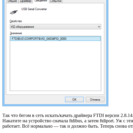
Так что бегом в сеть искать/качать драйвера FTDI версии 2.8.14
Накатите на устройство сначала ftdibus, а затем ftdiport. Уж с
работает. Всё нормально — так и должно быть. Теперь снова о