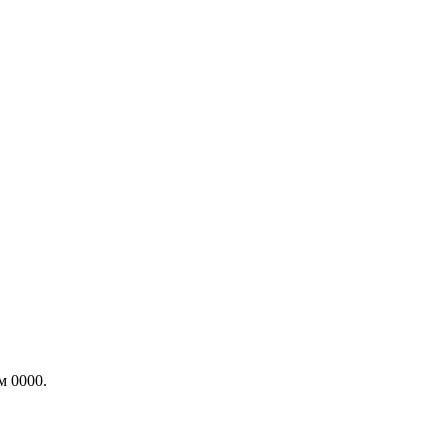
м 0000.