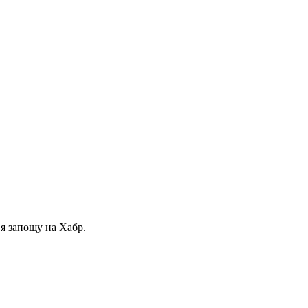
и я запощу на Хабр.