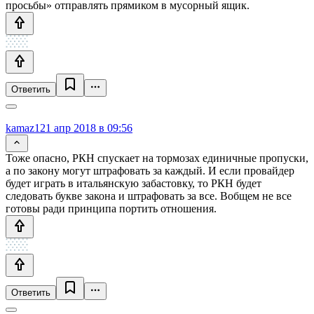
просьбы» отправлять прямиком в мусорный ящик.
Ответить
kamaz1
21 апр 2018 в 09:56
Тоже опасно, РКН спускает на тормозах единичные пропуски,
а по закону могут штрафовать за каждый. И если провайдер
будет играть в итальянскую забастовку, то РКН будет
следовать букве закона и штрафовать за все. Вобщем не все
готовы ради принципа портить отношения.
Ответить