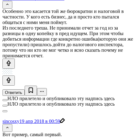
Особенно это касается той же бюрократии и налоговой в
частности. У кого есть бизнес, да и просто кто пытался
общаться с ними меня поймут.
Из последнего треша. Не принимали отчет за год из за
разницы в одну копейку в пред идущем. При этом чтобы
добиться информации где конкретно ошибка(которую они же
пропустили) пришлось дойти до налогового инспектора,
потому что ни кто не мог четко и ясно сказать почему не
принимается отчет.
Ответить
НЛО прилетело и опубликовало эту надпись здесь
НЛО прилетело и опубликовало эту надпись здесь
sincosxy
19 апр 2018 в 00:59
Вот пример, самый первый.