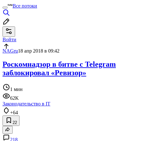
Все потоки
Войти
NAGru
18 апр 2018 в 09:42
Роскомнадзор в битве с Telegram
заблокировал «Ревизор»
1 мин
62K
Законодательство в IT
+64
22
218