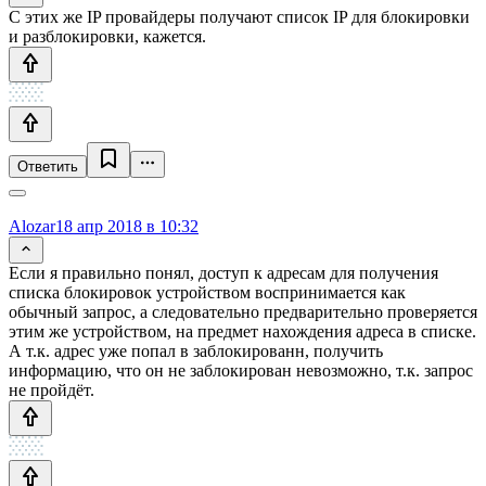
С этих же IP провайдеры получают список IP для блокировки
и разблокировки, кажется.
Ответить
Alozar
18 апр 2018 в 10:32
Если я правильно понял, доступ к адресам для получения
списка блокировок устройством воспринимается как
обычный запрос, а следовательно предварительно проверяется
этим же устройством, на предмет нахождения адреса в списке.
А т.к. адрес уже попал в заблокированн, получить
информацию, что он не заблокирован невозможно, т.к. запрос
не пройдёт.