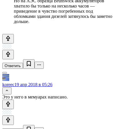
Но на АЭС образца Brunswick аккумуляторов
хватило бы только на несколько часов —
приведение в чувство погребенных под
обломками здания дизелей затянулось бы заметно
дольше.
Ответить
koreec
19 апр 2018 в 05:26
Это у него в мемуарах написано.