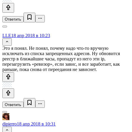
Ответить
LLE
18 апр 2018 в 10:23
Это я понял. Не понял, почему надо что-то вручную
исключать из списка запрещенных адресов. Ну обновится
реестр в ближайшие часы, пропадут из него эти ip,
перезагрузить «ревизор», если завис, и все заработает, как
раньше, пока снова от переедания не зависнет.
Ответить
dipierro
18 апр 2018 в 10:31