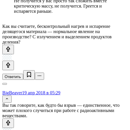
Не получится у вас просто так сложить вместе
критическую массу, не получится. Греется и
испаряется раньше.
Как вы считаете, бесконтрольный нагрев и испарение
делящегося материала — нормальное явление на
производстве? С излучением и выделением продуктов
деления?
Ответить
BigBeaver
19 апр 2018 в 05:29
Вы так говорите, как будто бы взрыв — единственное, что
может плохого случиться при работе с радиоактивными
веществами.