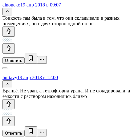
ainoneko
19 апр 2018 в 09:07
Тонкость там была в том, что они складывали в разных
помещениях, но с двух сторон одной стены.
Ответить
hurtavy
19 апр 2018 в 12:00
Враньё. Не уран, а тетрафторид урана. И не складировали, а
ёмкости с раствором находились близко
Ответить