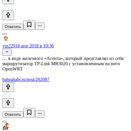
Ответить
yar229
18 апр 2018 в 10:36
… в виде железного «Агента», который представлял из себя
маршрутизатор TP-Link MR3020 с установленным на него
OpenWRT
habrahabr.ru/post/282087
Ответить