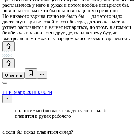
расплавилось у него в руках и потом вообще испарился бы,
ровно на столько, что бы остановить цепную реакцию.
Но никакого взрыва точно не было бы — для этого надо
достигнуть критической массы быстро, до того как металл
успеет расплавится и начнет испаряться, по этому в атомной
бомбе куски урана летят друг другу на встречу будучи
выстреллеными можным зарядом классической взрывчатки.
Ответить
LLE
19 апр 2018 в 06:44
подносимый близко к складу кусов начал бы
плавится в руках рабочего
а если бы начал плавиться склад?