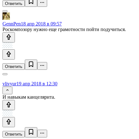
Ответить
GennPen
18 апр 2018 в 09:57
Роскомпозору нужно еще грамотности пойти подучиться.
Ответить
vlivyur
19 апр 2018 в 12:30
И навыкам канцелярита.
Ответить