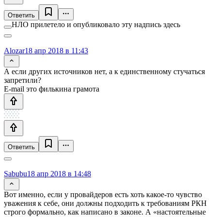
Ответить
НЛО прилетело и опубликовало эту надпись здесь
Alozar
18 апр 2018 в 11:43
А если других источников нет, а к единственному стучаться
запретили?
E-mail это филькина грамота
Ответить
Sabubu
18 апр 2018 в 14:48
Вот именно, если у провайдеров есть хоть какое-то чувство
уважения к себе, они должны подходить к требованиям РКН
строго формально, как написано в законе. А «настоятельные