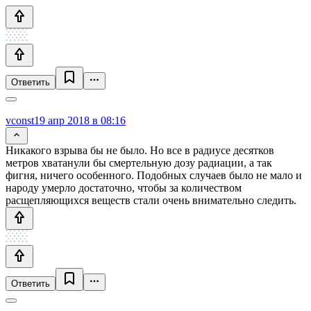
Ответить
vconst
19 апр 2018 в 08:16
Никакого взрыва бы не было. Но все в радиусе десятков
метров хватанули бы смертельную дозу радиации, а так
фигня, ничего особенного. Подобных случаев было не мало и
народу умерло достаточно, чтобы за количеством
расщепляющихся веществ стали очень внимательно следить.
Ответить