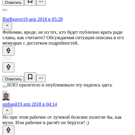
Ответить
BigBeaver
19 апр 2018 в 05:28
Фейнман, вроде, не из тех, кто будет публично врать ради
славы, как считаете? Обсуждаемая ситуация описана в его
мемуарах с достатком подробностей.
Ответить
НЛО прилетело и опубликовало эту надпись здесь
unibasil
19 апр 2018 в 04:14
Но при этом рабочие от лучевой болезни полегли бы, как
мухи. Или рабочие в расчёт не берутся? ;)