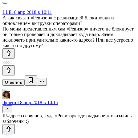
LLE
18 апр 2018 в 10:11
А как связан «Ревизор» с реализацией блокировки и
обновлением выгрузки операторами?
По моим представлениям сам «Ревизор» ничего не блокирует,
он только проверяет и докладывает куда надо. Зачем
исключать принудительно какие-то адреса? Или все устроено
как-то по другому?
Ответить
dipierro
18 апр 2018 в 10:15
IP-адреса серверов, куда «Ревизор» «докладывает» оказались
заблочены :)