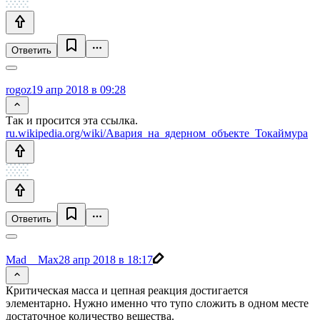
Ответить
rogoz
19 апр 2018 в 09:28
Так и просится эта ссылка.
ru.wikipedia.org/wiki/Авария_на_ядерном_объекте_Токаймура
Ответить
Mad__Max
28 апр 2018 в 18:17
Критическая масса и цепная реакция достигается
элементарно. Нужно именно что тупо сложить в одном месте
достаточное количество вещества.