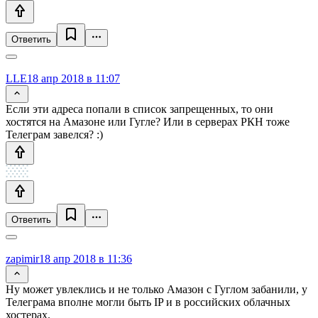
Ответить
LLE
18 апр 2018 в 11:07
Если эти адреса попали в список запрещенных, то они
хостятся на Амазоне или Гугле? Или в серверах РКН тоже
Телеграм завелся? :)
Ответить
zapimir
18 апр 2018 в 11:36
Ну может увлеклись и не только Амазон с Гуглом забанили, у
Телеграма вполне могли быть IP и в российских облачных
хостерах.