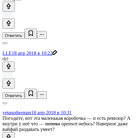
Ответить
LLE
18 апр 2018 в 10:22
del
Ответить
yetanotherman
18 апр 2018 в 10:31
Погодите, вот эта маленькая коробочка — и есть ревизор? А
внутри у неё что —
неонка
openwrt небось? Наверное даже
вайфай раздавать умеет?