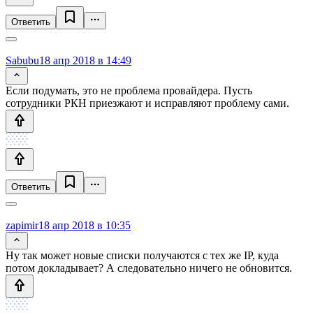
Ответить
Sabubu
18 апр 2018 в 14:49
Если подумать, это не проблема провайдера. Пусть
сотрудники РКН приезжают и исправляют проблему сами.
Ответить
zapimir
18 апр 2018 в 10:35
Ну так может новые списки получаются с тех же IP, куда
потом докладывает? А следовательно ничего не обновится.