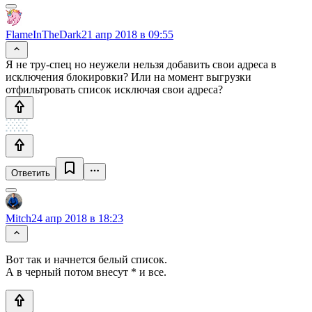
FlameInTheDark
21 апр 2018 в 09:55
Я не тру-спец но неужели нельзя добавить свои адреса в
исключения блокировки? Или на момент выгрузки
отфильтровать список исключая свои адреса?
Ответить
Mitch
24 апр 2018 в 18:23
Вот так и начнется белый список.
А в черный потом внесут * и все.