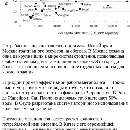
Потребление энергии зависит от климата. Нью-Йорк и
Москва тратят много ресурсов на обогрев. В Москве создана
одна из крупнейших в мире систем отопления, позволяющая
снабжать теплом дома 12 миллионов человек. Это гораздо
более эффективно, чем использование отдельных систем для
каждого здания.
Еще один пример эффективной работы мегаполиса — Токио:
власти устраняют утечки воды в трубах, что позволило
снизить потери воды от этого фактора до 3 процентов. В Рио
де Жанейро и Сан Паоло из дырявых труб вытекают 50%
воды. В Сеуле разработана система вторичного использования
воды для смыва туалетов.
Население мегаполисов растет, растет количество
потребляемой ими энергии. В Китае с его огромнейшей
популяцией — самый высокий расход электроэнергии на