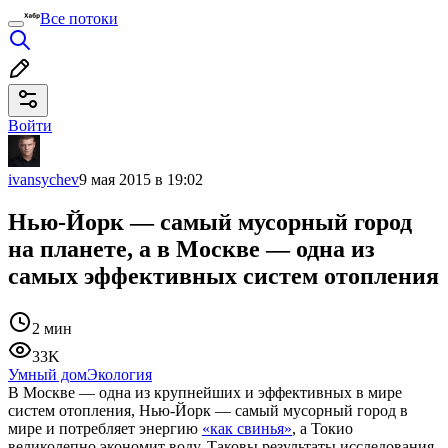
Все потоки
Войти
ivansychev
9 мая 2015 в 19:02
Нью-Йорк — самый мусорный город
на планете, а в Москве — одна из
самых эффективных систем отопления
2 мин
33K
Умный дом
Экология
В Москве — одна из крупнейших и эффективных в мире
систем отопления, Нью-Йорк — самый мусорный город в
мире и потребляет энергию
«как свинья»
, а Токио
великолепно экономит воду. Таковы результаты исследования