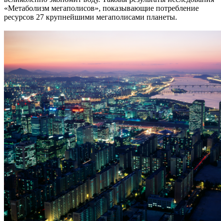
«Метаболизм мегаполисов», показывающие потребление
ресурсов 27 крупнейшими мегаполисами планеты.