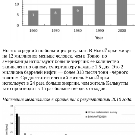
Но это «средний по больнице» результат. В Нью-Йорке живут
на 12 миллионов меньше человек, чем в Токио, но
американцы используют больше энергии: её количество
эквивалентно одному супертанкеру каждые 1,5 дня. Это 2
миллиона баррелей нефти — более 318 тысяч тонн «чёрного
золота». Среднестатистический житель Нью-Йорка
использует в 24 раза больше энергии, чем житель Калькутты,
зато производит в 15 раз больше твёрдых отходов.
Население мегаполисов в сравнении с результатами 2010 года.