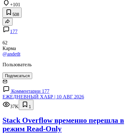
+101
508
177
62
Карма
@andetlt
Пользователь
Подписаться
Комментарии 177
ЕЖЕДНЕВНЫЙ ХАБР | 10 АВГ 2026
37K
1
Stack Overflow временно перешла в
режим Read-Only