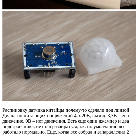
Распиновку датчика китайцы почему-то сделали под линзой.
Диапазон питающих напряжений 4,5-20В, выход: 3,3В – есть
движение, 0В – нет движения. Есть еще один джампер и два
подстроечника, не стал разбираться, т.к. по умолчанию все
работало нормально. Еще, когда все собрал и запараллелил 2