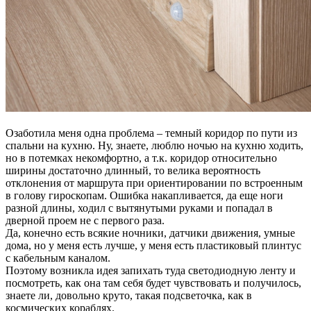
Озаботила меня одна проблема – темный коридор по пути из
спальни на кухню. Ну, знаете, люблю ночью на кухню ходить,
но в потемках некомфортно, а т.к. коридор относительно
ширины достаточно длинный, то велика вероятность
отклонения от маршрута при ориентировании по встроенным
в голову гироскопам. Ошибка накапливается, да еще ноги
разной длины, ходил с вытянутыми руками и попадал в
дверной проем не с первого раза.
Да, конечно есть всякие ночники, датчики движения, умные
дома, но у меня есть лучше, у меня есть пластиковый плинтус
с кабельным каналом.
Поэтому возникла идея запихать туда светодиодную ленту и
посмотреть, как она там себя будет чувствовать и получилось,
знаете ли, довольно круто, такая подсветочка, как в
космических кораблях.