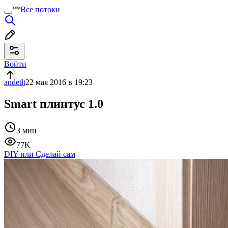
Все потоки
Войти
andetlt
22 мая 2016 в 19:23
Smart плинтус 1.0
3 мин
77K
DIY или Сделай сам