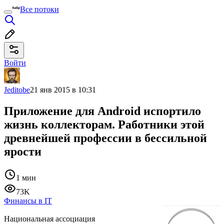
Все потоки
Войти
Jeditobe
21 янв 2015 в 10:31
Приложение для Android испортило
жизнь коллекторам. Работники этой
древнейшей профессии в бессильной
ярости
1 мин
73K
Финансы в IT
Национальная ассоциация