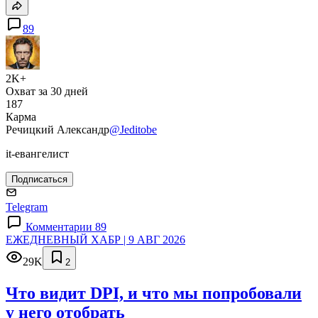
89
2K+
Охват за 30 дней
187
Карма
Речицкий Александр
@Jeditobe
it-евангелист
Подписаться
Telegram
Комментарии 89
ЕЖЕДНЕВНЫЙ ХАБР | 9 АВГ 2026
29K
2
Что видит DPI, и что мы попробовали
у него отобрать