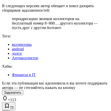
В следующих версиях автор обещает и вовсе разорять
сборщиков задолженностей:
переадресацию звонков коллекторов на
бесплатный номер 8−800… другого коллектора —
пусть друг с другом болтают.
Теги:
коллекторы
android
долги
Антиколлектор
Хабы:
Финансы в IT
Если эта публикация вас вдохновила и вы хотите поддержать
автора — не стесняйтесь нажать на кнопку
Задонатить
+113
73