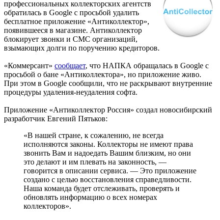
профессиональных коллекторских агентств
обратилась в Google с просьбой удалить
бесплатное приложение «Антиколлектор»,
появившееся в магазине. Антиколлектор
блокирует звонки и СМС организаций,
взымающих долги по поручению кредиторов.
«Коммерсант»
сообщает
, что НАПКА обращалась в Google с
просьбой о бане «Антиколлектора», но приложение живо.
При этом в Google сообщили, что не раскрывают внутренние
процедуры удаления-неудаления софта.
Приложение «Антиколлектор Россия» создал новосибирский
разработчик Евгений Пятьков:
«В нашей стране, к сожалению, не всегда
исполняются законы. Коллекторы не имеют права
звонить Вам и надоедать Вашим близким, но они
это делают и им плевать на законность, —
говорится в описании сервиса. — Это приложение
создано с целью восстановления справедливости.
Наша команда будет отслеживать, проверять и
обновлять информацию о всех номерах
коллекторов».