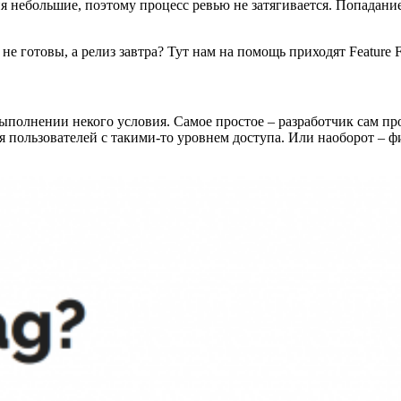
я небольшие, поэтому процесс ревью не затягивается. Попадание
не готовы, а релиз завтра? Тут нам на помощь приходят Feature F
 выполнении некого условия. Самое простое – разработчик сам п
 пользователей с такими-то уровнем доступа. Или наоборот – ф