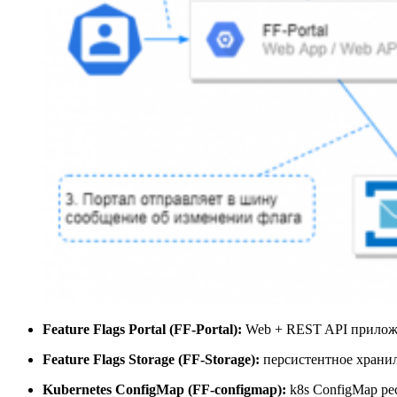
Feature Flags Portal (FF-Portal):
Web + REST API приложе
Feature Flags Storage (FF-Storage):
персистентное хранил
Kubernetes ConfigMap (FF-configmap):
k8s ConfigMap рес