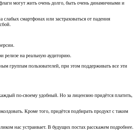
флаги могут жить очень долго, быть очень динамичными и
 слабых смартфонах или застраховаться от падения
сбой.
версии.
ри релизе на реальную аудиторию.
ым группам пользователей, при этом поддерживать все эти
, каждый по-своему удобный. Но за лицензию придётся платить,
поколдовать. Кроме того, придётся подбирать продукт с таким
еликом нас устраивает. В будущих постах расскажем подробнее.