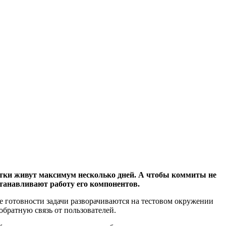
ветки живут максимум несколько дней. А чтобы коммиты не
станавливают работу его компонентов.
ре готовности задачи разворачиваются на тестовом окружении
обратную связь от пользователей.