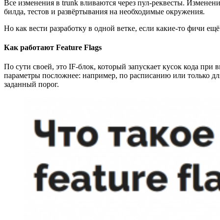
Все изменения в trunk вливаются через пул-реквесты. Изменени
билда, тестов и развёртывания на необходимые окружения.
Но как вести разработку в одной ветке, если какие-то фичи ещё 
Как работают Feature Flags
По сути своей, это IF-блок, который запускает кусок кода при
параметры посложнее: например, по расписанию или только для
заданный порог.