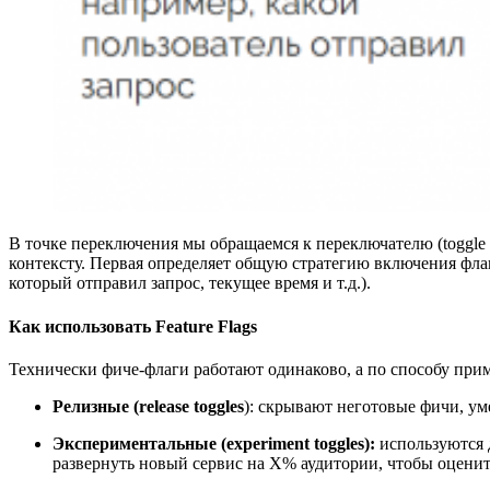
В точке переключения мы обращаемся к переключателю (toggle r
контексту. Первая определяет общую стратегию включения фла
который отправил запрос, текущее время и т.д.).
Как использовать Feature Flags
Технически фиче-флаги работают одинаково, а по способу при
Релизные (release toggles
): скрывают неготовые фичи, ум
Экспериментальные (experiment toggles):
используются 
развернуть новый сервис на Х% аудитории, чтобы оценит