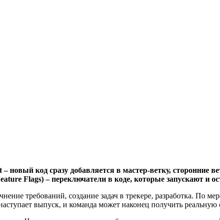
– новый код сразу добавляется в мастер-ветку, сторонние 
ature Flags) – переключатели в коде, которые запускают и о
ение требований, создание задач в трекере, разработка. По ме
 наступает выпуск, и команда может наконец получить реальную 