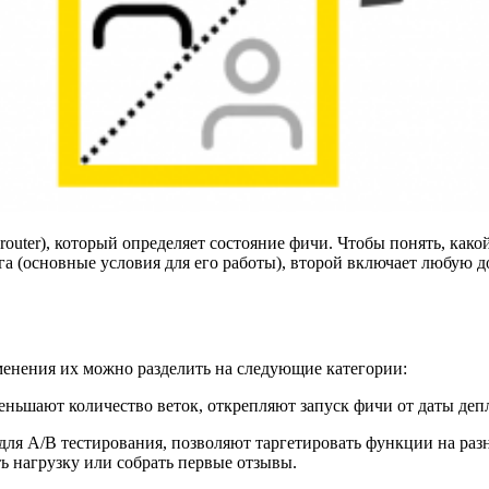
outer), который определяет состояние фичи. Чтобы понять, како
га (основные условия для его работы), второй включает любую
менения их можно разделить на следующие категории:
еньшают количество веток, открепляют запуск фичи от даты деп
для A/B тестирования, позволяют таргетировать функции на раз
ь нагрузку или собрать первые отзывы.