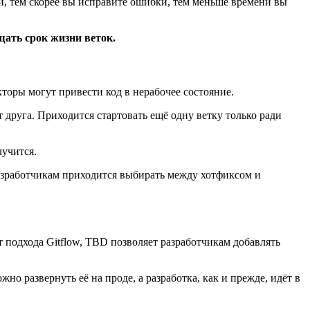
ей, тем скорее вы исправите ошибки, тем меньше времени вы
щать срок жизни веток.
торы могут привести код в нерабочее состояние.
 друга. Приходится стартовать ещё одну ветку только ради
лучится.
разработчикам приходится выбирать между хотфиксом и
от подхода Gitflow, TBD позволяет разработчикам добавлять
жно развернуть её на проде, а разработка, как и прежде, идёт в