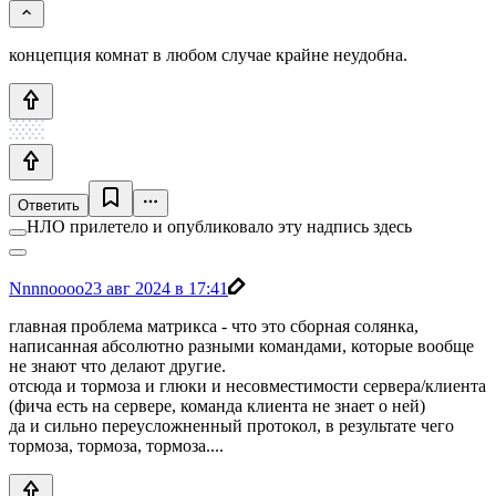
концепция комнат в любом случае крайне неудобна.
Ответить
НЛО прилетело и опубликовало эту надпись здесь
Nnnnoooo
23 авг 2024 в 17:41
главная проблема матрикса - что это сборная солянка,
написанная абсолютно разными командами, которые вообще
не знают что делают другие.
отсюда и тормоза и глюки и несовместимости сервера/клиента
(фича есть на сервере, команда клиента не знает о ней)
да и сильно переусложненный протокол, в результате чего
тормоза, тормоза, тормоза....