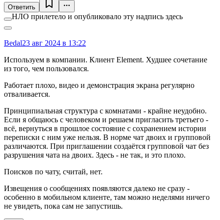
Ответить
НЛО прилетело и опубликовало эту надпись здесь
Bedal
23 авг 2024 в 13:22
Используем в компании. Клиент Element. Худшее сочетание
из того, чем пользовался.
Работает плохо, видео и демонстрация экрана регулярно
отваливается.
Принципиальная структура с комнатами - крайне неудобно.
Если я общаюсь с человеком и решаем пригласить третьего -
всё, вернуться в прошлое состояние с сохранением истории
переписки с ним уже нельзя. В норме чат двоих и групповой
различаются. При приглашении создаётся групповой чат без
разрушения чата на двоих. Здесь - не так, и это плохо.
Поисков по чату, считай, нет.
Извещения о сообщениях появляются далеко не сразу -
особенно в мобильном клиенте, там можно неделями ничего
не увидеть, пока сам не запустишь.