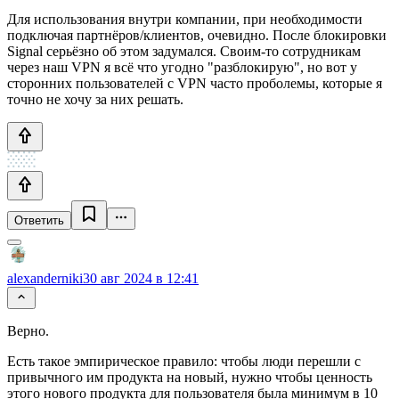
Для использования внутри компании, при необходимости
подключая партнёров/клиентов, очевидно. После блокировки
Signal серьёзно об этом задумался. Своим-то сотрудникам
через наш VPN я всё что угодно "разблокирую", но вот у
сторонних пользователей с VPN часто проболемы, которые я
точно не хочу за них решать.
Ответить
alexanderniki
30 авг 2024 в 12:41
Верно.
Есть такое эмпирическое правило: чтобы люди перешли с
привычного им продукта на новый, нужно чтобы ценность
этого нового продукта для пользователя была минимум в 10