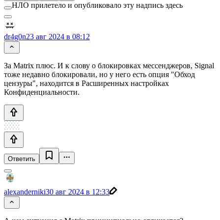
НЛО прилетело и опубликовало эту надпись здесь
dr4g0n
23 авг 2024 в 08:12
За Matrix плюс. И к слову о блокировках мессенджеров, Signal
тоже недавно блокировали, но у него есть опция "Обход
цензуры", находится в Расширенных настройках
Конфиденциальности.
Ответить
alexanderniki
30 авг 2024 в 12:33