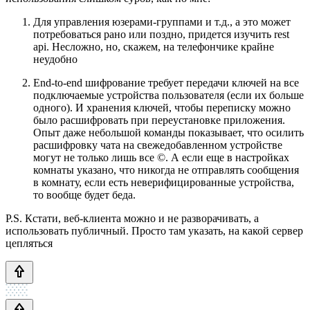
Для управления юзерами-группами и т.д., а это может
потребоваться рано или поздно, придется изучить rest
api. Несложно, но, скажем, на телефончике крайне
неудобно
End-to-end шифрование требует передачи ключей на все
подключаемые устройства пользователя (если их больше
одного). И хранения ключей, чтобы переписку можно
было расшифровать при переустановке приложения.
Опыт даже небольшой команды показывает, что осилить
расшифровку чата на свежедобавленном устройстве
могут не только лишь все ©. А если еще в настройках
комнаты указано, что никогда не отправлять сообщения
в комнату, если есть неверифицированные устройства,
то вообще будет беда.
P.S. Кстати, веб-клиента можно и не разворачивать, а
использовать публичный. Просто там указать, на какой сервер
цепляться