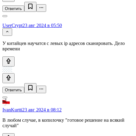
Ответить
UserCrypt
23 авг 2024 в 05:50
У китайцев научатся с левых ip адресов сканировать. Дело
времени
Ответить
IvanKurtti
23 авг 2024 в 08:12
В любом случае, в копилочку "готовое решение на всякий
случай"