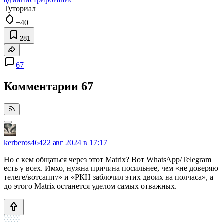
Туториал
+40
281
67
Комментарии
67
kerberos464
22 авг 2024 в 17:17
Но с кем общаться через этот Matrix? Вот WhatsApp/Telegram
есть у всех. Имхо, нужна причина посильнее, чем «не доверяю
телеге/вотсаппу» и «РКН заблочил этих двоих на полчаса», а
до этого Matrix останется уделом самых отважных.