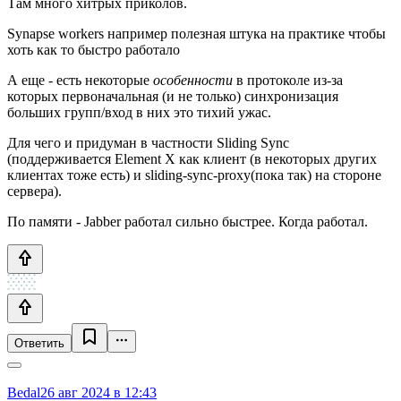
Там много хитрых приколов.
Synapse workers например полезная штука на практике чтобы
хоть как то быстро работало
А еще - есть некоторые
особенности
в протоколе из-за
которых первоначальная (и не только) синхронизация
больших групп/вход в них это тихий ужас.
Для чего и придуман в частности Sliding Sync
(поддерживается Element X как клиент (в некоторых других
клиентах тоже есть) и sliding-sync-proxy(пока так) на стороне
сервера).
По памяти - Jabber работал сильно быстрее. Когда работал.
Ответить
Bedal
26 авг 2024 в 12:43