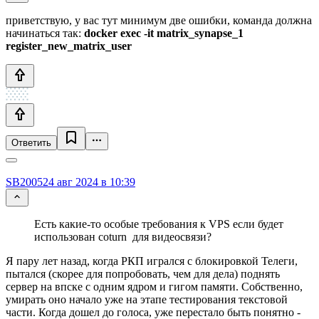
приветствую, у вас тут минимум две ошибки, команда должна
начинаться так:
docker exec -it matrix_synapse_1
register_new_matrix_user
Ответить
SB2005
24 авг 2024 в 10:39
Есть какие-то особые требования к VPS если будет
использован coturn для видеосвязи?
Я пару лет назад, когда РКП игрался с блокировкой Телеги,
пытался (скорее для попробовать, чем для дела) поднять
сервер на впске с одним ядром и гигом памяти. Собственно,
умирать оно начало уже на этапе тестирования текстовой
части. Когда дошел до голоса, уже перестало быть понятно -