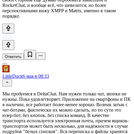
RocketChat, и вообще всё, что шевелится, но более
перспективными вижу XMPP и Matrix, именно в таком
порядке.
Ответить
LittleDuck
6 мая в 08:33
Мы пробуемся в DeltaChat. Нам нужен только чат, звонки не
нужны. Пока удовлетворяет. Приложение на смартфоны и ПК
в наличии, все работает более-менее хорошо. Возник затык с
чат-ботами, фактически их можно сделать, но по сути это
юзер-бот, без кнопок, без списка команд. В качестве
транспорта используется электронная почта, причем ящиков-
транспортов может быть несколько, для надёжности в случае
подрубов "белых списков". Вся переписка и файлы хранятся