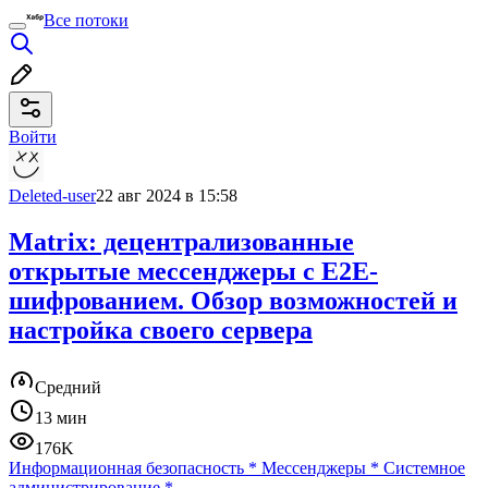
Все потоки
Войти
Deleted-user
22 авг 2024 в 15:58
Matrix: децентрализованные
открытые мессенджеры с E2E-
шифрованием. Обзор возможностей и
настройка своего сервера
Средний
13 мин
176K
Информационная безопасность
*
Мессенджеры
*
Системное
администрирование
*