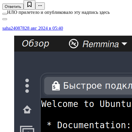
Ответить
НЛО прилетело и опубликовало эту надпись здесь
saha240878
28 авг 2024 в 05:40