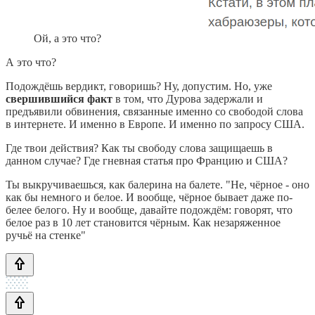
Ой, а это что?
А это что?
Подождёшь вердикт, говоришь? Ну, допустим. Но, уже
свершившийся факт
в том, что Дурова задержали и
предъявили обвинения, связанные именно со свободой слова
в интернете. И именно в Европе. И именно по запросу США.
Где твои действия? Как ты свободу слова защищаешь в
данном случае? Где гневная статья про Францию и США?
Ты выкручиваешься, как балерина на балете. "Не, чёрное - оно
как бы немного и белое. И вообще, чёрное бывает даже по-
белее белого. Ну и вообще, давайте подождём: говорят, что
белое раз в 10 лет становится чёрным. Как незаряженное
ручьё на стенке"