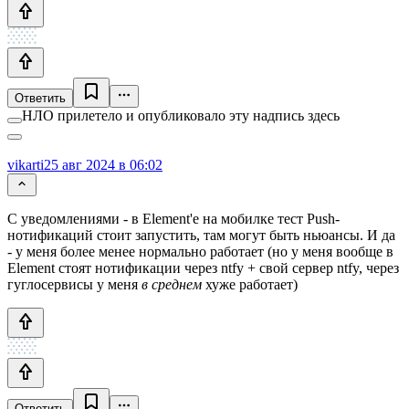
Ответить
НЛО прилетело и опубликовало эту надпись здесь
vikarti
25 авг 2024 в 06:02
С уведомлениями - в Element'е на мобилке тест Push-
нотификаций стоит запустить, там могут быть ньюансы. И да
- у меня более менее нормально работает (но у меня вообще в
Element стоят нотификации через ntfy + свой сервер ntfy, через
гуглосервисы у меня
в
среднем
хуже работает)
Ответить