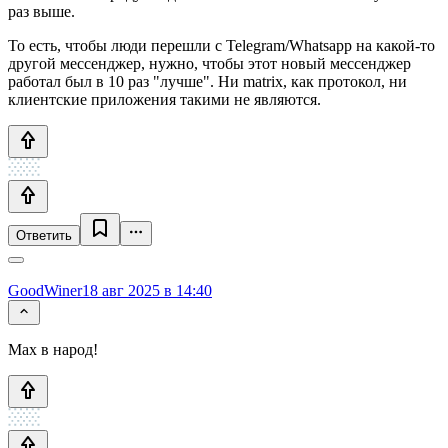
раз выше.
То есть, чтобы люди перешли с Telegram/Whatsapp на какой-то
другой мессенджер, нужно, чтобы этот новый мессенджер
работал был в 10 раз "лучше". Ни matrix, как протокол, ни
клиентские приложения такими не являются.
Ответить
GoodWiner
18 авг 2025 в 14:40
Max в народ!