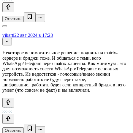
Ответить
vikarti
22 авг 2024 в 17:28
Некоторое вспомогательное решение: поднять на matrix-
сервере и бриджи тоже. И общаться с теми. кого
WhatsApp/Telegram через matrix-клиенты. Как минимум - это
дает возможность снести WhatsApp/Telegram с основных
устройств. Из недостатков - голосовые/видео звонки
нормально работать не будут через такое,
шифрование...работать будет если конкретный бридж в него
умеет (что совсем не факт) и вы включили.
Ответить