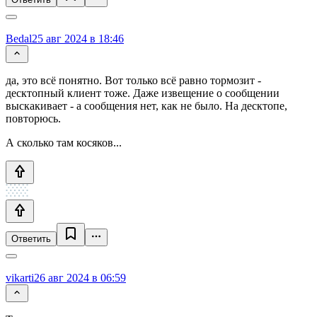
Bedal
25 авг 2024 в 18:46
да, это всё понятно. Вот только всё равно тормозит -
десктопный клиент тоже. Даже извещение о сообщении
выскакивает - а сообщения нет, как не было. На десктопе,
повторюсь.
А сколько там косяков...
Ответить
vikarti
26 авг 2024 в 06:59