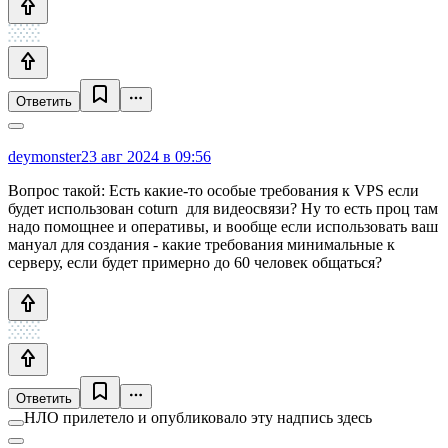
Ответить
deymonster
23 авг 2024 в 09:56
Вопрос такой: Есть какие-то особые требования к VPS если
будет использован coturn для видеосвязи? Ну то есть проц там
надо помощнее и оперативы, и вообще если использовать ваш
мануал для создания - какие требования минимальные к
серверу, если будет примерно до 60 человек общаться?
Ответить
НЛО прилетело и опубликовало эту надпись здесь