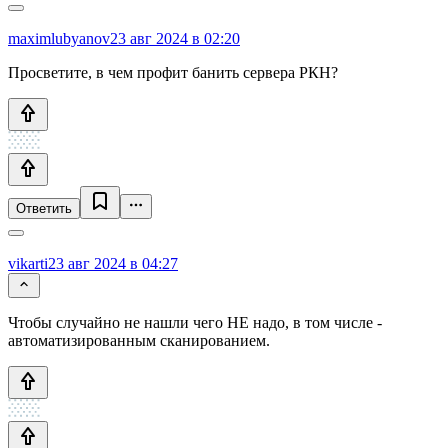
maximlubyanov
23 авг 2024 в 02:20
Просветите, в чем профит банить сервера РКН?
Ответить
vikarti
23 авг 2024 в 04:27
Чтобы случайно не нашли чего НЕ надо, в том числе -
автоматизированным сканированием.