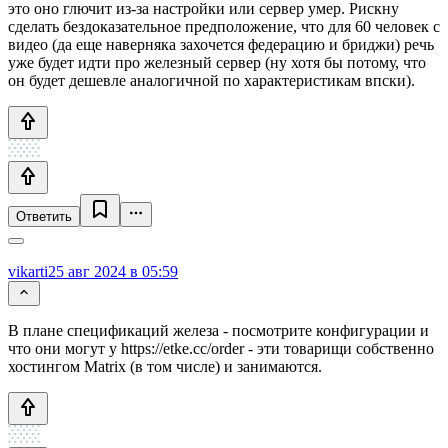
это оно глючит из-за настройки или сервер умер. Рискну
сделать бездоказательное предположение, что для 60 человек с
видео (да еще наверняка захочется федерацию и бриджи) речь
уже будет идти про железный сервер (ну хотя бы потому, что
он будет дешевле аналогичной по характеристикам впски).
Ответить
vikarti
25 авг 2024 в 05:59
В плане спецификаций железа - посмотрите конфигурации и
что они могут у https://etke.cc/order - эти товарищи собственно
хостингом Matrix (в том числе) и занимаются.