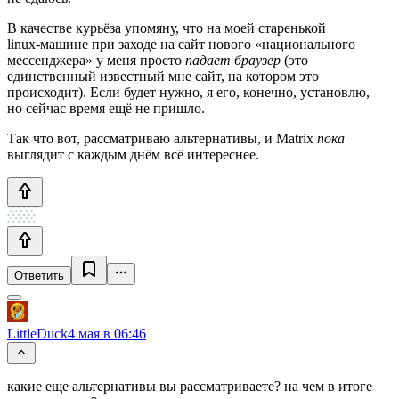
В качестве курьёза упомяну, что на моей старенькой
linux‑машине при заходе на сайт нового «национального
мессенджера» у меня просто
падает браузер
(это
единственный известный мне сайт, на котором это
происходит). Если будет нужно, я его, конечно, установлю,
но сейчас время ещё не пришло.
Так что вот, рассматриваю альтернативы, и Matrix
пока
выглядит с каждым днём всё интереснее.
Ответить
LittleDuck
4 мая в 06:46
какие еще альтернативы вы рассматриваете? на чем в итоге