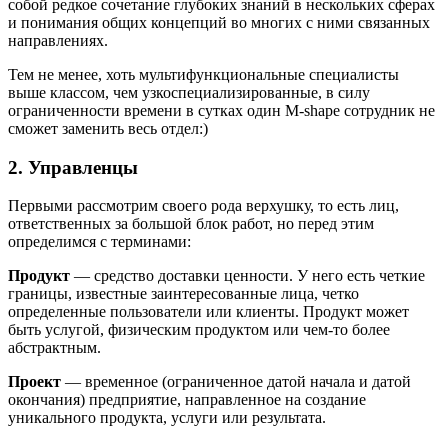
собой редкое сочетание глубоких знаний в нескольких сферах
и понимания общих концепций во многих с ними связанных
направлениях.
Тем не менее, хоть мультифункциональные специалисты
выше классом, чем узкоспециализированные, в силу
ограниченности времени в сутках один M-shape сотрудник не
сможет заменить весь отдел:)
2. Управленцы
Первыми рассмотрим своего рода верхушку, то есть лиц,
ответственных за большой блок работ, но перед этим
определимся с терминами:
Продукт
— средство доставки ценности. У него есть четкие
границы, известные заинтересованные лица, четко
определенные пользователи или клиенты. Продукт может
быть услугой, физическим продуктом или чем-то более
абстрактным.
Проект
— временное (ограниченное датой начала и датой
окончания) предприятие, направленное на создание
уникального продукта, услуги или результата.