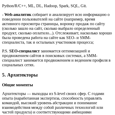
Python/R/C++, ML, DL, Hadoop, Spark, SQL, Git.
-
Web-аналитик
собирает и анализирует всю информацию о
поведении пользователей на сайте (например, время
активного просмотра страницы, воронку продаж по сайту
(сколько зашло на сайт, сколько выбрало определенный
продукт, сколько оплатило...). Отслеживает, насколько хорошо
была проведена работа на сайте как SEO- и SMM-
специалиста, так и остальных участников процесса;
P.S.
SEO-специалист
занимается оптимизацией и
продвижением сайтов в поисковых системах, а SMM-
специалист занимается продвижением и ведением профиля в
социальных сетях.
5. Архитекторы
Общие моменты
Архитекторы — выходцы из S-level своих сфер. С годами
опыта (наработанная экспертиза, способность управлять
командой, высокий уровень абстракции и понимание
взаимодействия между собой различных технологий или
частей продукта) и соответствующими амбициями