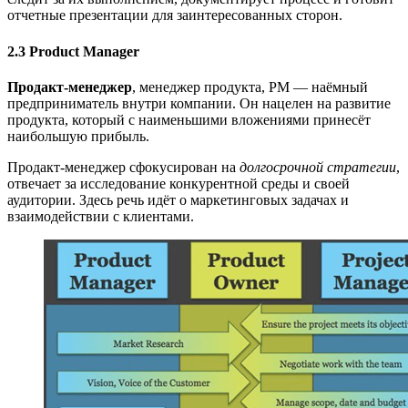
отчетные презентации для заинтересованных сторон.
2.3 Product Manager
Продакт-менеджер
, менеджер продукта, PM — наёмный
предприниматель внутри компании. Он нацелен на развитие
продукта, который с наименьшими вложениями принесёт
наибольшую прибыль.
Продакт-менеджер сфокусирован на
долгосрочной стратегии
,
отвечает за исследование конкурентной среды и своей
аудитории. Здесь речь идёт о маркетинговых задачах и
взаимодействии с клиентами.