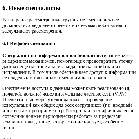
6. Иные специалисты
В три ранее рассмотренные группы не вместились все
должности, а ведь некоторые из них весьма любопытны и
заслуживают рассмотрения.
6.1 Инфобез-специалист
Специалист по информационной безопасности
занимается
внедрением механизмов, помогающих предотвратить утечку
данных еще на этапе анализа кода, поиска ошибок и их
исправления. В том числе обеспечивает доступ к информации
ее владельцам или лицам, имеющим на то право.
Обеспечение доступа к данным может быть реализовано (и,
пожалуй, должно) через виртуальные частные сети (VPN).
Превентивные меры утечки данных — проведение
консультаций как общих для всех сотрудников (т.н. вводный
инструктаж при приеме на работу), так и специфичных, если
сотрудник должен периодически работать за пределами
компании или данные, которые он использует, особенно
ценны.