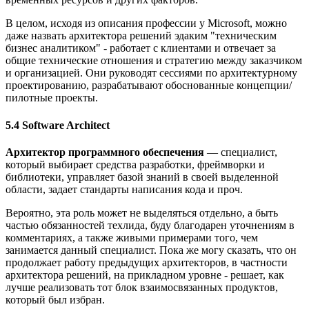
В целом, исходя из описания профессии у Microsoft, можно
даже назвать архитектора решений эдаким "техническим
бизнес аналитиком" - работает с клиентами и отвечает за
общие технические отношения и стратегию между заказчиком
и организацией. Они руководят сессиями по архитектурному
проектированию, разрабатывают обоснованные концепции/
пилотные проекты.
5.4 Software Architect
Архитектор программного обеспечения
— специалист,
который выбирает средства разработки, фреймворки и
библиотеки, управляет базой знаний в своей выделенной
области, задает стандарты написания кода и проч.
Вероятно, эта роль может не выделяться отдельно, а быть
частью обязанностей техлида, буду благодарен уточнениям в
комментариях, а также живыми примерами того, чем
занимается данный специалист. Пока же могу сказать, что он
продолжает работу предыдущих архитекторов, в частности
архитектора решений, на прикладном уровне - решает, как
лучше реализовать тот блок взаимосвязанных продуктов,
который был избран.