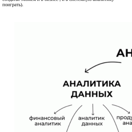
поиграть).