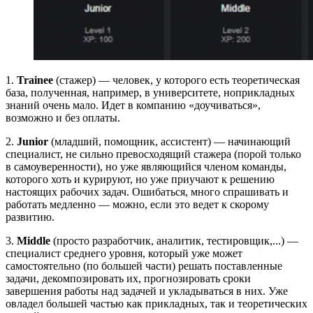
1.
Trainee
(стажер)
— человек, у которого есть теоретическая
база, полученная, например, в университете, ноприкладных
знаний очень мало. Идет в компанию «доучиваться»,
возможно и без оплаты.
2.
Junior
(младший, помощник, ассистент) — начинающий
специалист, не сильно превосходящий стажера (порой только
в самоуверенности), но уже являющийся членом команды,
которого хоть и курируют, но уже приучают к решению
настоящих рабочих задач. Ошибаться, много спрашивать и
работать медленно — можно, если это ведет к скорому
развитию.
3.
Middle
(просто разработчик, аналитик, тестировщик,...) —
специалист среднего уровня, который уже может
самостоятельно (по большей части) решать поставленные
задачи, декомпозировать их, прогнозировать сроки
завершения работы над задачей и укладываться в них. Уже
овладел большей частью как прикладных, так и теоретических