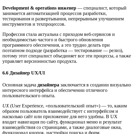
Development & operations инженер
— специалист, который
занимается автоматизацией процессов разработки,
тестирования и развертывания, непрерывным улучшением
инструментов и техпроцессов.
Профессия стала актуальна с приходом веб-сервисов и
необходимостью частого и быстрого обновления
программного обеспечения, а это трудно делать при
поэтапном подходе (разработка — тестирование — релиз),
потому этот специалист объединяет все эти процессы, а также
управляет версионностью продукта.
6.6 Дизайнер UX/UI
Основная задача
дизайнера
заключается в создании визуально
интересного интерфейса и обеспечении отличного
пользовательского опыта.
UX
(User Experience, «пользовательский опыт») — то, каким
образом пользователь взаимодействует с интерфейсом и
насколько сайт или приложение для него удобны. В UX
входит навигация по сайту, функционал меню и результат
взаимодействия со страницами, а также диалоговые окна,
функционал кнопок, настройки поиска и форм.