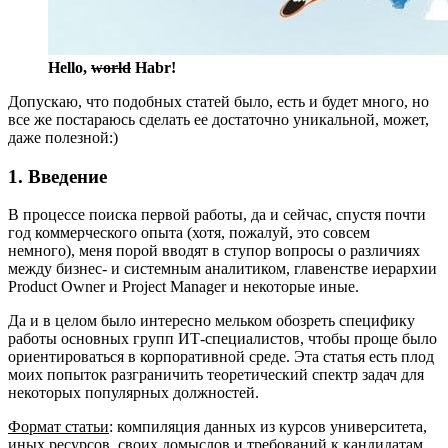
Hello,
world
Habr!
Допускаю, что подобных статей было, есть и будет много, но
все же постараюсь сделать ее достаточно уникальной, может,
даже полезной:)
1. Введение
В процессе поиска первой работы, да и сейчас, спустя почти
год коммерческого опыта (хотя, пожалуй, это совсем
немного), меня порой вводят в ступор вопросы о различиях
между бизнес- и системным аналитиком, главенстве иерархии
Product Owner и Project Manager и некоторые иные.
Да и в целом было интересно мельком обозреть специфику
работы основных групп ИТ-специалистов, чтобы проще было
ориентироваться в корпоративной среде. Эта статья есть плод
моих попыток разграничить теоретический спектр задач для
некоторых популярных должностей.
Формат статьи
: компиляция данных из курсов университета,
иных ресурсов, своих домыслов и требований к кандидатам