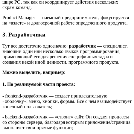
шире PO, так как он координирует действия нескольких
скрам-команд.
Product Manager — наемный предприниматель, фокусируется
на «взлете» и долгосрочной работе определенного продукта.
3. Разработчики
Тут все достаточно однозначно:
разработчик
— специалист,
знающий один или несколько языков программирования,
применяющий его для решения специфичных задач и
создания некой иной ценности, программного продукта.
Можно выделить, например
:
1. По реализуемой части проекта:
-
frontend-разработчик
— создает привлекательную
«оболочку»: меню, кнопки, формы. Все с чем взаимодействует
конечный пользователь;
-
backend-разработчик
— «строит» сайт. Он создает процессы
со стороны сервера, благодаря которым приложение/страница
выполняет свои прямые функции;