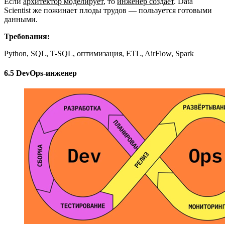
Если
архитектор моделирует
, то
инженер создает
. Data
Scientist же пожинает плоды трудов — пользуется готовыми
данными.
Требования:
Python, SQL, T-SQL, оптимизация, ETL, AirFlow, Spark
6.5 DevOps-инженер