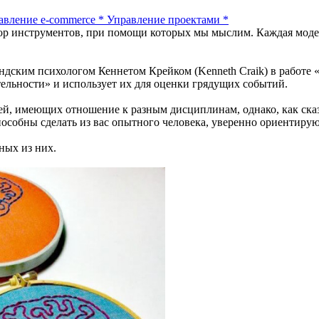
авление e-commerce
*
Управление проектами
*
ор инструментов, при помощи которых мы мыслим. Каждая модел
дским психологом Кеннетом Крейком (Kenneth Craik) в работе 
ельности» и использует их для оценки грядущих событий.
ей, имеющих отношение к разным дисциплинам, однако, как ска
способны сделать из вас опытного человека, уверенно ориентир
ных из них.