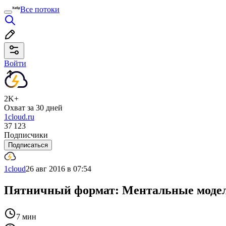
Все потоки
Войти
2K+
Охват за 30 дней
1cloud.ru
37 123
Подписчики
Подписаться
1cloud
26 авг 2016 в 07:54
Пятничный формат: Ментальные модели
7 мин