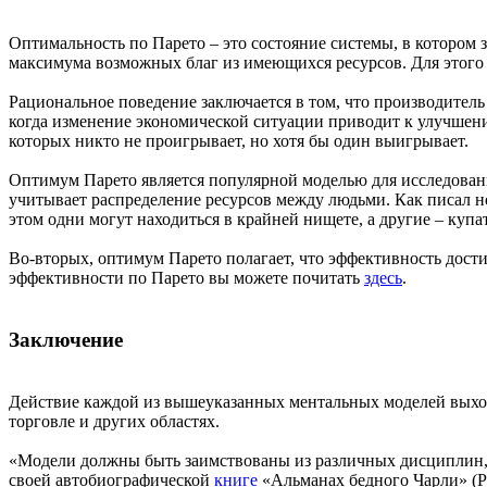
Оптимальность по Парето – это состояние системы, в котором 
максимума возможных благ из имеющихся ресурсов. Для этого 
Рациональное поведение заключается в том, что производитель
когда изменение экономической ситуации приводит к улучшен
которых никто не проигрывает, но хотя бы один выигрывает.
Оптимум Парето является популярной моделью для исследовани
учитывает распределение ресурсов между людьми. Как писал н
этом одни могут находиться в крайней нищете, а другие – куп
Во-вторых, оптимум Парето полагает, что эффективность дости
эффективности по Парето вы можете почитать
здесь
.
Заключение
Действие каждой из вышеуказанных ментальных моделей выход
торговле и других областях.
«Модели должны быть заимствованы из различных дисциплин, п
своей автобиографической
книге
«Альманах бедного Чарли» (Poo