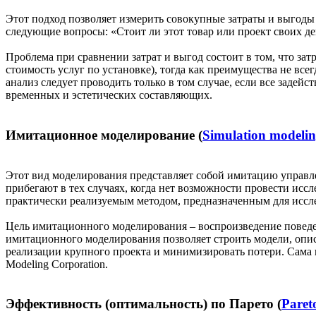
Этот подход позволяет измерить совокупные затраты и выгоды 
следующие вопросы: «Стоит ли этот товар или проект своих де
Проблема при сравнении затрат и выгод состоит в том, что з
стоимость услуг по установке), тогда как преимущества не вс
анализ следует проводить только в том случае, если все задей
временных и эстетических составляющих.
Имитационное моделирование (
Simulation modeli
Этот вид моделирования представляет собой имитацию управл
прибегают в тех случаях, когда нет возможности провести исс
практически реализуемым методом, предназначенным для иссл
Цель имитационного моделирования – воспроизведение поведен
имитационного моделирования позволяет строить модели, опис
реализации крупного проекта и минимизировать потери. Сама
Modeling Corporation.
Эффективность (оптимальность) по Парето (
Paret