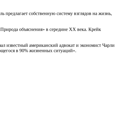
ь предлагает собственную систему взглядов на жизнь,
«Природа объяснения» в середине XX века. Крейк
зал известный американский адвокат и экономист Чарли
ующегося в 90% жизненных ситуаций».