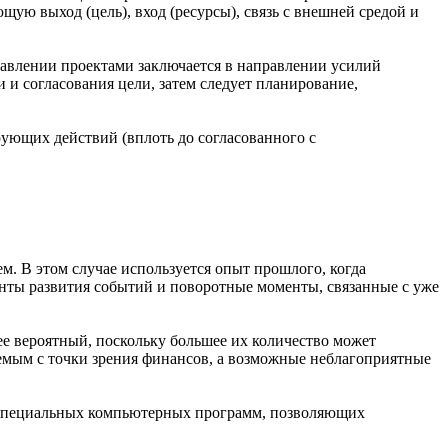
щую выход (цель), вход (ресурсы), связь с внешней средой и
правлении проектами заключается в направлении усилий
 и согласования цели, затем следует планирование,
ующих действий (вплоть до согласованного с
м. В этом случае используется опыт прошлого, когда
анты развития событий и поворотные моменты, связанные с уже
е вероятный, поскольку большее их количество может
уемым с точки зрения финансов, а возможные неблагоприятные
м специальных компьютерных программ, позволяющих