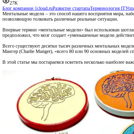
27K
Блог компании 1cloud.ru
Развитие стартапа
Терминология IT
Упр
Ментальные модели – это способ нашего восприятия мира, наб
позволяющую толковать различные реальные ситуации.
Впервые термин «ментальные модели» был использован шотлан
предположил, что мозг создает «уменьшенные модели действит
Всего существуют десятки тысяч различных ментальных модел
Мангер (Charlie Munger), «всего 80 или 90 основных моделей 
В этой статье мы постараемся осветить несколько наиболее важ