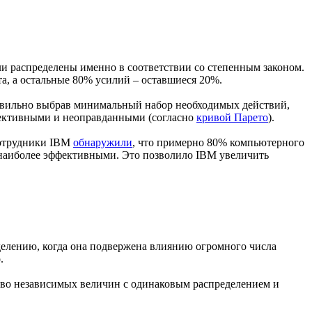
и распределены именно в соответствии со степенным законом.
та, а остальные 80% усилий – оставшиеся 20%.
правильно выбрав минимальный набор необходимых действий,
ффективными и неоправданными (согласно
кривой Парето
).
сотрудники IBM
обнаружили
, что примерно 80% компьютерного
 наиболее эффективными. Это позволило IBM увеличить
делению, когда она подвержена влиянию огромного числа
.
ество независимых величин с одинаковым распределением и