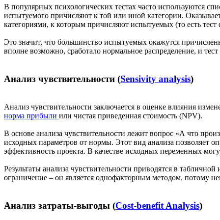
В популярных психологических тестах часто используются спи
испытуемого причисляют к той или иной категории. Оказываетс
категориями, к которым причисляют испытуемых (то есть тест
Это значит, что большинство испытуемых окажутся причислены 
вполне возможно, сработало нормальное распределение, и тес
Анализ чувствительности (
Sensivity analysis
)
Анализ чувствительности заключается в оценке влияния измене
норма прибыли
или чистая приведенная стоимость (NPV).
В основе анализа чувствительности лежит вопрос «А что прои
исходных параметров от нормы. Этот вид анализа позволяет о
эффективность проекта. В качестве исходных переменных могут
Результаты анализа чувствительности приводятся в табличной 
ограничение – он является однофакторным методом, потому не
Анализ затраты-выгоды (
Сost-benefit Analysis
)