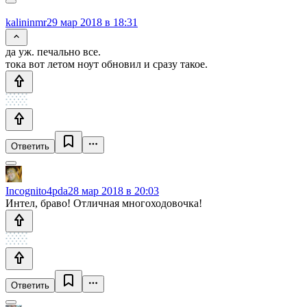
kalininmr
29 мар 2018 в 18:31
да уж. печально все.
тока вот летом ноут обновил и сразу такое.
Ответить
Incognito4pda
28 мар 2018 в 20:03
Интел, браво! Отличная многоходовочка!
Ответить