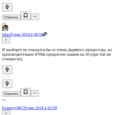
Ответить
fshp
29 мар 2018 в 00:58
Я наоборот не отказался бы от очень дырявого процессора, но
производительнее 8700к процентов скажем на 50 (при той же
стоимости).
Ответить
Eugeny1987
29 мар 2018 в 02:59