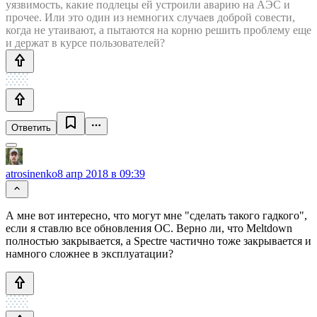
уязвимость, какие подлецы ей устроили аварию на АЭС и
прочее. Или это один из немногих случаев доброй совести,
когда не утаивают, а пытаются на корню решить проблему еще
и держат в курсе пользователей?
Ответить
atrosinenko
8 апр 2018 в 09:39
А мне вот интересно, что могут мне "сделать такого гадкого",
если я ставлю все обновления ОС. Верно ли, что Meltdown
полностью закрывается, а Spectre частично тоже закрывается и
намного сложнее в эксплуатации?