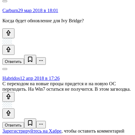
Carburn
29 мар 2018 в 18:01
Когда будет обновление для Ivy Bridge?
Ответить
Habridos
12 апр 2018 в 17:26
С переходом на новые процы придется и на новую ОС
переходить. На Win7 остаться не получится. В этом загвоздка.
Ответить
Зарегистрируйтесь на Хабре
, чтобы оставить комментарий