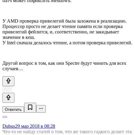
патч может пофиксить Meltdown.
У AMD проверка привелегий была заложена в реализацию.
Процессор просто не делает чтение памяти если проверка
привелегий фейлится, и, соответственно, не закидывает
значение в кеш.
У Intel сначала делалось чтение, а потом проверка привелегий.
Другой вопрос в том, как они Spectre будут чинить для всех
случаев…
Ответить
Dubus
29 мар 2018 в 08:28
Что-то не найду статей о том, что же такого гадкого делает эта