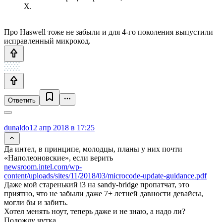
X.
Про Haswell тоже не забыли и для 4-го поколения выпустили
исправленный микрокод.
Ответить
dunaldo
12 апр 2018 в 17:25
Да интел, в принципе, молодцы, планы у них почти
«Наполеоновские», если верить
newsroom.intel.com/wp-
content/uploads/sites/11/2018/03/microcode-update-guidance.pdf
Даже мой старенький i3 на sandy-bridge пропатчат, это
приятно, что не забыли даже 7+ летней давности девайсы,
могли бы и забить.
Хотел менять ноут, теперь даже и не знаю, а надо ли?
Подожду чутка…