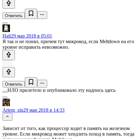
Ответить
Halt
29 мар 2018 в 05:01
Я так и не понял, причем тут микрокод, если Meltdown на его
уровне исправить невозможно.
Ответить
НЛО прилетело и опубликовало эту надпись здесь
Artem_zin
29 мар 2018 в 14:33
Зависит от того, как процессор ходит в память на железном
уровне. Если микрокод может хендлить поход в память, тогда