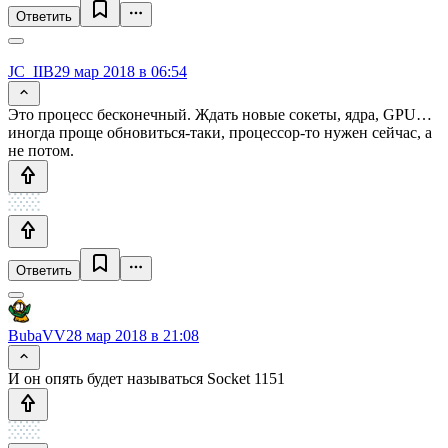
Ответить
JC_IIB
29 мар 2018 в 06:54
Это процесс бесконечный. Ждать новые сокеты, ядра, GPU…
иногда проще обновиться-таки, процессор-то нужен сейчас, а
не потом.
Ответить
BubaVV
28 мар 2018 в 21:08
И он опять будет называться Socket 1151