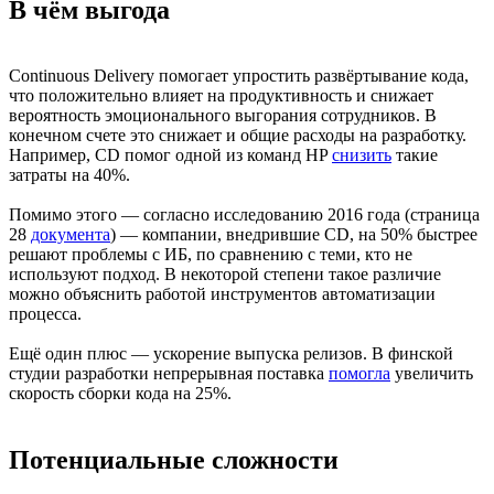
В чём выгода
Continuous Delivery помогает упростить развёртывание кода,
что положительно влияет на продуктивность и снижает
вероятность эмоционального выгорания сотрудников. В
конечном счете это снижает и общие расходы на разработку.
Например, CD помог одной из команд HP
снизить
такие
затраты на 40%.
Помимо этого — согласно исследованию 2016 года (страница
28
документа
) — компании, внедрившие CD, на 50% быстрее
решают проблемы с ИБ, по сравнению с теми, кто не
используют подход. В некоторой степени такое различие
можно объяснить работой инструментов автоматизации
процесса.
Ещё один плюс — ускорение выпуска релизов. В финской
студии разработки непрерывная поставка
помогла
увеличить
скорость сборки кода на 25%.
Потенциальные сложности