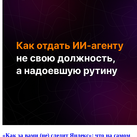
«Как за вами (не) следит Яндекс»: что на самом