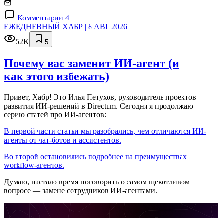
Комментарии 4
ЕЖЕДНЕВНЫЙ ХАБР | 8 АВГ 2026
52K
5
Почему вас заменит ИИ‑агент (и
как этого избежать)
Привет, Хабр! Это Илья Петухов, руководитель проектов
развития ИИ-решений в Directum. Сегодня я продолжаю
серию статей про ИИ-агентов:
В первой части статьи мы разобрались, чем отличаются ИИ-
агенты от чат-ботов и ассистентов.
Во второй остановились подробнее на преимуществах
workflow-агентов.
Думаю, настало время поговорить о самом щекотливом
вопросе — замене сотрудников ИИ-агентами.