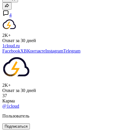
4
2K+
Охват за 30 дней
1cloud.ru
Facebook
X
ВКонтакте
Instagram
Telegram
2K+
Охват за 30 дней
37
Карма
@1cloud
Пользователь
Подписаться