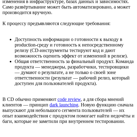
изменения в инфраструктуре, базах данных и зависимостях.
Само развёртывание может быть автоматизировано, а может
производится вручную.
К процессу предъявляются следующие требования:
Доступность информации о готовности к выходу в
production-среду и готовность к непосредственному
релизу (CD-инструменты тестируют код и дают
возможность оценить эффект от изменений в релизе).
Общая ответственность за финальный продукт. Команда
продукта — менеджеры, разработчики, тестировщики
— думают о результате, а не только о своей зоне
ответственности (результат — рабочий релиз, который
доступен для пользователей продукта).
В CD обычно применяют
code review
, а для сбора мнений
клиентов — принцип
dark launching
. Новую функцию сначала
выпускают для небольшого сегмента пользователей — их
опыт взаимодействия с продуктом помогает найти недочёты и
баги, которые не заметили при внутреннем тестировании.