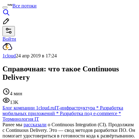
Все потоки
Войти
1cloud
24 апр 2019 в 17:24
Справочная: что такое Continuous
Delivery
4 мин
13K
Блог компании 1cloud.ru
IT-инфраструктура
*
Разработка
мобильных приложений
*
Разработка под e-commerce
*
Терминология IT
Ранее мы
рассказали
о Continuous Integration (CI). Продолжим
с Continuous Delivery. Это — свод методов разработки ПО. Он
помогает удостовериться в готовности кода к развёртыванию.