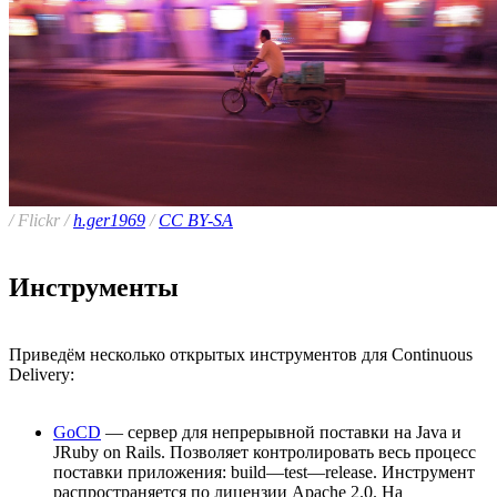
/ Flickr /
h.ger1969
/
CC BY-SA
Инструменты
Приведём несколько открытых инструментов для Continuous
Delivery:
GoCD
— сервер для непрерывной поставки на Java и
JRuby on Rails. Позволяет контролировать весь процесс
поставки приложения: build—test—release. Инструмент
распространяется по лицензии Apache 2.0. На