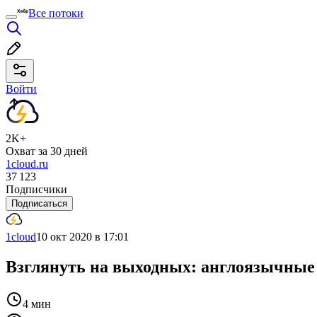
Все потоки
Войти
2K+
Охват за 30 дней
1cloud.ru
37 123
Подписчики
Подписаться
1cloud
10 окт 2020 в 17:01
Взглянуть на выходных: англоязычные 
4 мин