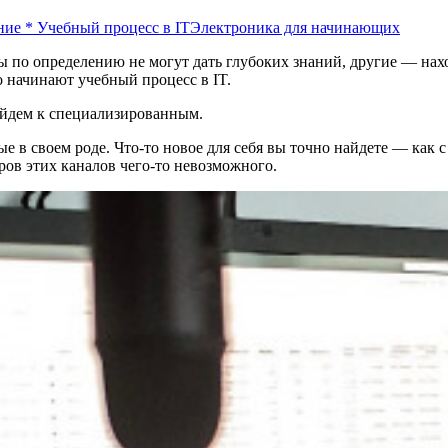
ние
*
Учебный процесс в IT
Электроника для начинающих
ы по определению не могут дать глубоких знаний, другие — на
ко начинают учебный процесс в IT.
ейдем к специализированным.
 в своем роде. Что-то новое для себя вы точно найдете — как 
оров этих каналов чего-то невозможного.