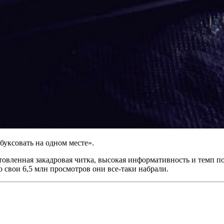
«буксовать на одном месте».
овленная закадровая читка, высокая информативность и темп по
о свои 6,5 млн просмотров они все-таки набрали.