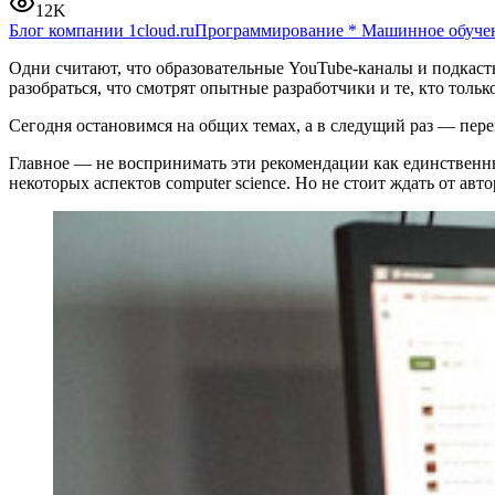
12K
Блог компании 1cloud.ru
Программирование
*
Машинное обуче
Одни считают, что образовательные YouTube-каналы и подкаст
разобраться, что смотрят опытные разработчики и те, кто толь
Сегодня остановимся на общих темах, а в следущий раз — пер
Главное — не воспринимать эти рекомендации как единственные
некоторых аспектов computer science. Но не стоит ждать от авт