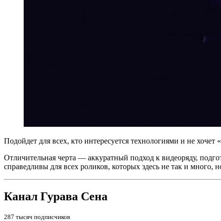
Подойдет для всех, кто интересуется технологиями и не хочет 
Отличительная черта — аккуратный подход к видеоряду, подгот
справедливы для всех роликов, которых здесь не так и много, н
Канал Гурава Сена
287 тысяч подписчиков