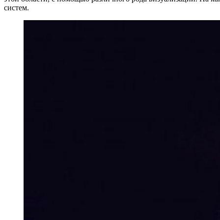
систем.