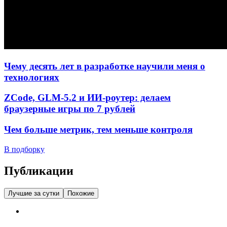
Чему десять лет в разработке научили меня о
технологиях
ZCode, GLM-5.2 и ИИ-роутер: делаем
браузерные игры по 7 рублей
Чем больше метрик, тем меньше контроля
В подборку
Публикации
Лучшие за сутки
Похожие