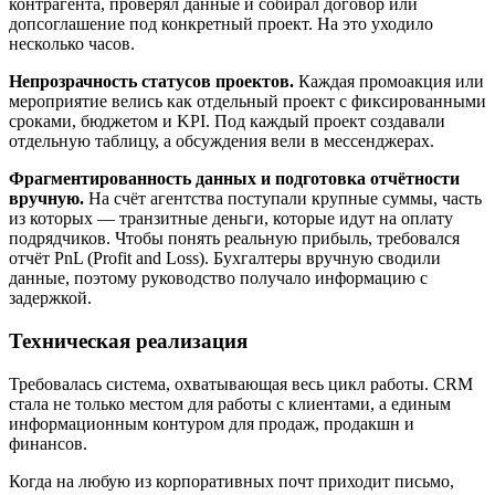
контрагента, проверял данные и собирал договор или
допсоглашение под конкретный проект. На это уходило
несколько часов.
Непрозрачность статусов проектов.
Каждая промоакция или
мероприятие велись как отдельный проект с фиксированными
сроками, бюджетом и KPI. Под каждый проект создавали
отдельную таблицу, а обсуждения вели в мессенджерах.
Фрагментированность данных и подготовка отчётности
вручную.
На счёт агентства поступали крупные суммы, часть
из которых — транзитные деньги, которые идут на оплату
подрядчиков. Чтобы понять реальную прибыль, требовался
отчёт PnL (Profit and Loss). Бухгалтеры вручную сводили
данные, поэтому руководство получало информацию с
задержкой.
Техническая реализация
Требовалась система, охватывающая весь цикл работы. CRM
стала не только местом для работы с клиентами, а единым
информационным контуром для продаж, продакшн и
финансов.
Когда на любую из корпоративных почт приходит письмо,