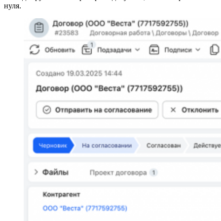
нуля.