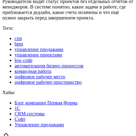
Руководители видят статус проектов без отдельных отчётов от
менеджеров. В системе понятно, какие задачи в работе, где
приближается дедлайн, какие счета оплачены и что ещё
нужно закрыть перед завершением проекта.
Теги:
crm
bpm
управление продажами
управление проектами
low-code
автоматизация бизнес-процессов
командная работа
цифровое рабочее место
цифровое рабочее пространство
Хабы:
Блог компании Первая Форма
1С
CRM-системы
Софт
Управление продажами