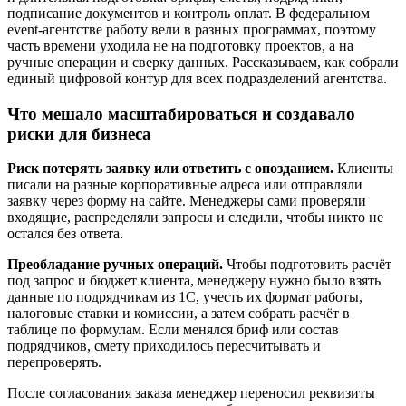
подписание документов и контроль оплат. В федеральном
event-агентстве работу вели в разных программах, поэтому
часть времени уходила не на подготовку проектов, а на
ручные операции и сверку данных. Рассказываем, как собрали
единый цифровой контур для всех подразделений агентства.
Что мешало масштабироваться и создавало
риски для бизнеса
Риск потерять заявку или ответить с опозданием.
Клиенты
писали на разные корпоративные адреса или отправляли
заявку через форму на сайте. Менеджеры сами проверяли
входящие, распределяли запросы и следили, чтобы никто не
остался без ответа.
Преобладание ручных операций.
Чтобы подготовить расчёт
под запрос и бюджет клиента, менеджеру нужно было взять
данные по подрядчикам из 1С, учесть их формат работы,
налоговые ставки и комиссии, а затем собрать расчёт в
таблице по формулам. Если менялся бриф или состав
подрядчиков, смету приходилось пересчитывать и
перепроверять.
После согласования заказа менеджер переносил реквизиты