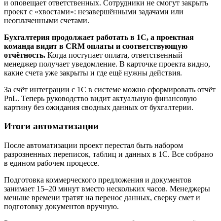
и оповещает ответственных. Сотрудники не смогут закрыть
проект с «хвостами»: незавершёнными задачами или
неоплаченными счетами.
Бухгалтерия продолжает работать в 1С, а проектная
команда видит в CRM оплаты и соответствующую
отчётность.
Когда поступает оплата, ответственный
менеджер получает уведомление. В карточке проекта видно,
какие счета уже закрыты и где ещё нужны действия.
За счёт интеграции с 1С в системе можно сформировать отчёт
PnL. Теперь руководство видит актуальную финансовую
картину без ожидания сводных данных от бухгалтерии.
Итоги автоматизации
После автоматизации проект перестал быть набором
разрозненных переписок, таблиц и данных в 1С. Все собрано
в едином рабочем процессе.
Подготовка коммерческого предложения и документов
занимает 15–20 минут вместо нескольких часов. Менеджеры
меньше времени тратят на перенос данных, сверку смет и
подготовку документов вручную.