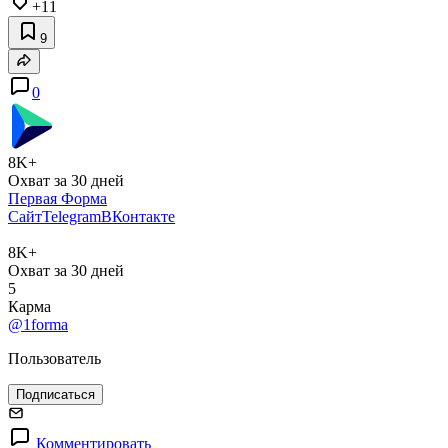
+11
9
0
8K+
Охват за 30 дней
Первая Форма
Сайт
Telegram
ВКонтакте
8K+
Охват за 30 дней
5
Карма
@1forma
Пользователь
Подписаться
Комментировать