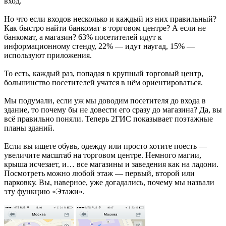
вход.
Но что если входов несколько и каждый из них правильный?
Как быстро найти банкомат в торговом центре? А если не
банкомат, а магазин? 63% посетителей идут к
информационному стенду, 22% — идут наугад, 15% —
используют приложения.
То есть, каждый раз, попадая в крупный торговый центр,
большинство посетителей учатся в нём ориентироваться.
Мы подумали, если уж мы доводим посетителя до входа в
здание, то почему бы не довести его сразу до магазина? Да, вы
всё правильно поняли. Теперь 2ГИС показывает поэтажные
планы зданий.
Если вы ищете обувь, одежду или просто хотите поесть —
увеличите масштаб на торговом центре. Немного магии,
крыша исчезает, и… все магазины и заведения как на ладони.
Посмотреть можно любой этаж — первый, второй или
парковку. Вы, наверное, уже догадались, почему мы назвали
эту функцию «Этажи».