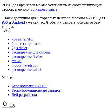
2ГИС для браузеров можно установить из соответствующих
сторов, а можно и
с нашего сайта
.
Этажи доступны для 6 торговых центров Москвы в 2ГИС для
iOS
и
Android
уже сейчас. Чтобы их увидеть, обновите базу
города.
Теги:
новый 2ГИС
бета-тестирование
2gis dialer
расширение для chrome
расширение firefox
этажи
indoor navigation
расширение safari
Хабы:
Блог компании 2ГИС
Геоинформационные сервисы
Веб-разработка
+101