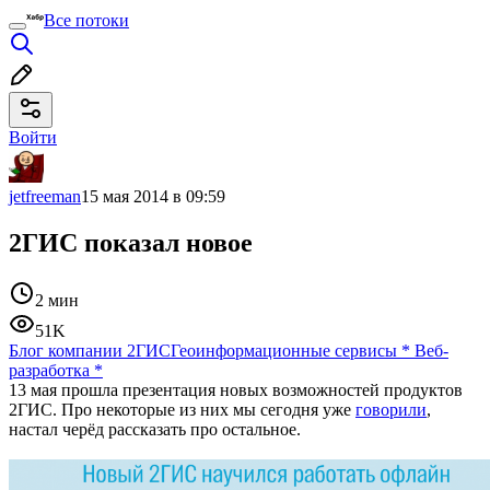
Все потоки
Войти
jetfreeman
15 мая 2014 в 09:59
2ГИС показал новое
2 мин
51K
Блог компании 2ГИС
Геоинформационные сервисы
*
Веб-
разработка
*
13 мая прошла презентация новых возможностей продуктов
2ГИС. Про некоторые из них мы сегодня уже
говорили
,
настал черёд рассказать про остальное.