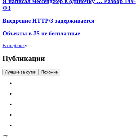
Я написал мессенджер в одиночку … Разбор 149-
ФЗ
Внедрение HTTP/3 задерживается
Объекты в JS не бесплатные
В подборку
Публикации
Лучшие за сутки
Похожие