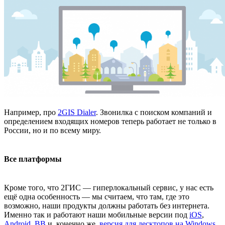
Например, про
2GIS Dialer
. Звонилка с поиском компаний и
определением входящих номеров теперь работает не только в
России, но и по всему миру.
Все платформы
Кроме того, что 2ГИС — гиперлокальный сервис, у нас есть
ещё одна особенность — мы считаем, что там, где это
возможно, наши продукты должны работать без интернета.
Именно так и работают наши мобильные версии под
iOS
,
Android
,
BB
и, конечно же,
версия для десктопов на Windows
.