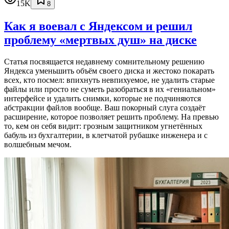
15K
8
Как я воевал с Яндексом и решил
проблему «мертвых душ» на диске
Статья посвящается недавнему сомнительному решению
Яндекса уменьшить объём своего диска и жестоко покарать
всех, кто посмел: впихнуть невпихуемое, не удалить старые
файлы или просто не суметь разобраться в их «гениальном»
интерфейсе и удалить снимки, которые не подчиняются
абстракции файлов вообще. Ваш покорный слуга создаёт
расширение, которое позволяет решить проблему. На превью
то, кем он себя видит: грозным защитником угнетённых
бабуль из бухгалтерии, в клетчатой рубашке инженера и с
волшебным мечом.