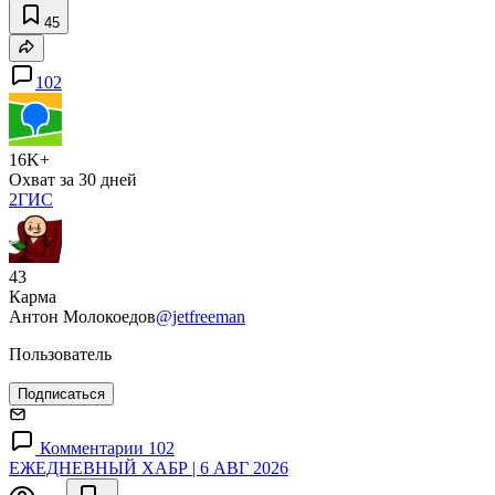
45
102
16K+
Охват за 30 дней
2ГИС
43
Карма
Антон Молокоедов
@jetfreeman
Пользователь
Подписаться
Комментарии 102
ЕЖЕДНЕВНЫЙ ХАБР | 6 АВГ 2026